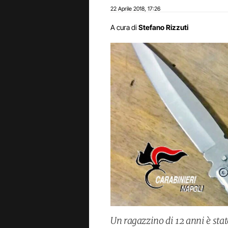
22 Aprile 2018
17:26
,
A cura di
Stefano Rizzuti
Un ragazzino di 12 anni è stat