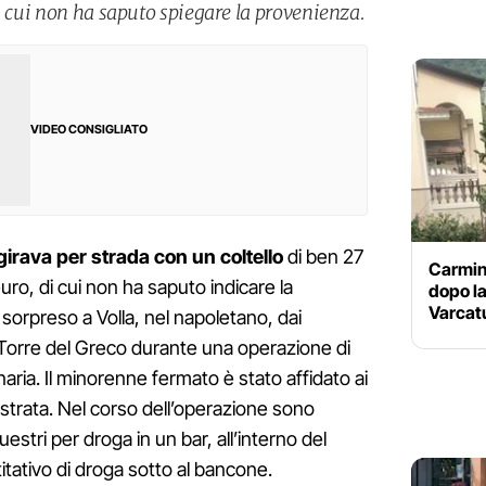
i cui non ha saputo spiegare la provenienza.
VIDEO CONSIGLIATO
 girava per strada con un coltello
di ben 27
Carmin
uro, di cui non ha saputo indicare la
dopo la
Varcatu
 sorpreso a Volla, nel napoletano, dai
 Torre del Greco durante una operazione di
inaria. Il minorenne fermato è stato affidato ai
estrata. Nel corso dell’operazione sono
stri per droga in un bar, all’interno del
itativo di droga sotto al bancone.