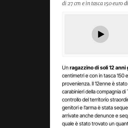
di 27 cm e in tasca 150 euro d
Un
ragazzino di soli 12 anni
centimetri e con in tasca 150 e
provenienza. Il 12enne è stato
carabinieri della compagnia di
controllo del territorio straord
genitori e l’arma è stata sequ
arrivate anche denunce e seque
quale è stato trovato un quant