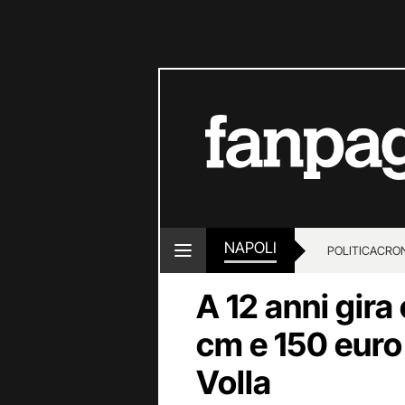
NAPOLI
POLITICA
CRO
A 12 anni gira
cm e 150 euro 
Volla