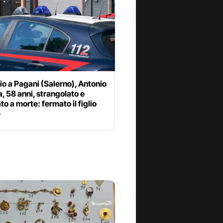
o a Pagani (Salerno), Antonio
, 58 anni, strangolato e
to a morte: fermato il figlio
e