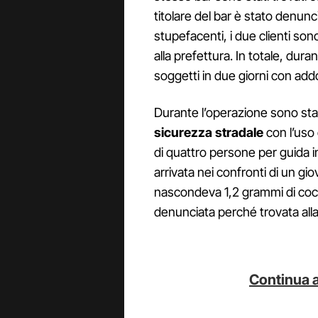
titolare del bar è stato denun
stupefacenti, i due clienti son
alla prefettura. In totale, dura
soggetti in due giorni con ad
Durante l’operazione sono stat
sicurezza stradale
con l’uso d
di quattro persone per guida i
arrivata nei confronti di un gi
nascondeva 1,2 grammi di coc
denunciata perché trovata all
Continua a