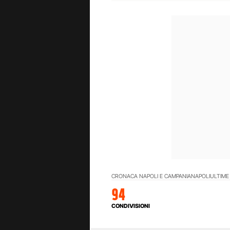
CRONACA NAPOLI E CAMPANIA
NAPOLI
ULTIME
94
CONDIVISIONI