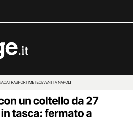
NACA
TRASPORTI
METEO
EVENTI A NAPOLI
 con un coltello da 27
in tasca: fermato a