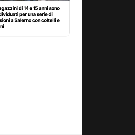
agazzini di 14 e 15 anni sono
ndividuati per una serie di
ioni a Salerno con coltelli e
ni