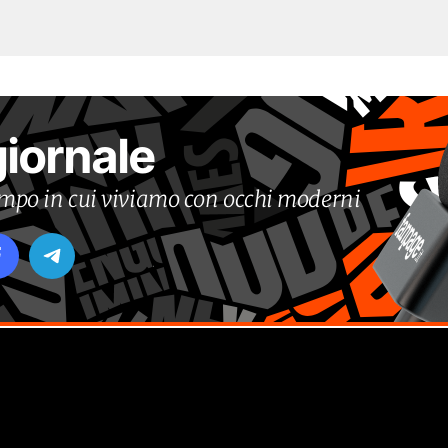
giornale
tempo in cui viviamo con occhi moderni