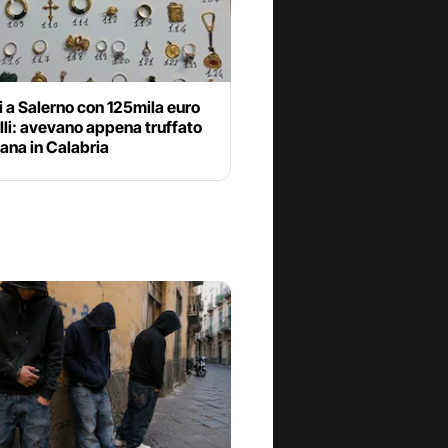
 a Salerno con 125mila euro
elli: avevano appena truffato
ana in Calabria