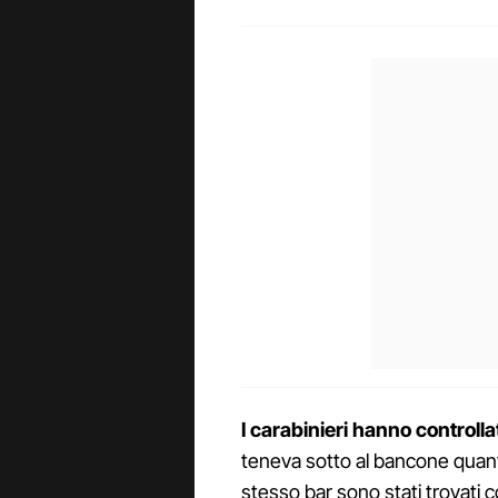
I carabinieri hanno controlla
teneva sotto al bancone quanti
stesso bar sono stati trovati 