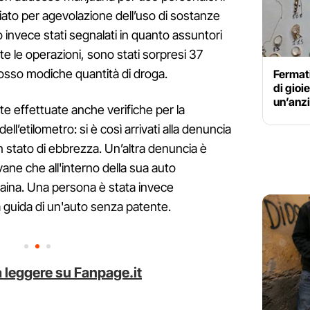
ciato per agevolazione dell’uso di sostanze
o invece stati segnalati in quanto assuntori
nte le operazioni, sono stati sorpresi 37
dosso modiche quantità di droga.
Fermati
di gioi
un’anzi
e effettuate anche verifiche per la
ell’etilometro: si è così arrivati alla denuncia
n stato di ebbrezza. Un’altra denuncia è
ovane che all'interno della sua auto
aina. Una persona è stata invece
a guida di un'auto senza patente.
 leggere su Fanpage.it