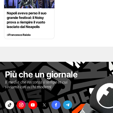
Napoli aveva perso il suo
grande festival: il Noisy
prova a riempire il vuoto
lasciato dal Neapolis
di
Francesco Raiola
Più che un giornale
Il media che racconta il tempo in cui
viviamo con occhi moderni