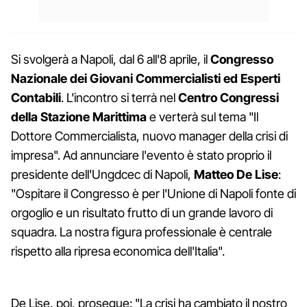
Si svolgerà a Napoli, dal 6 all'8 aprile, il
Congresso
Nazionale dei Giovani Commerci
alisti ed Esperti
Contabili
. L'incontro si terrà nel
Centro Congressi
della Stazione Marittima
e verterà sul tema "Il
Dottore Commercialista, nuovo manager della crisi di
impresa". Ad annunciare l'evento è stato proprio il
presidente dell'Ungdcec di Napoli,
Matteo De Lise
:
"Ospitare il Congresso è per l'Unione di Napoli fonte di
orgoglio e un risultato frutto di un grande lavoro di
squadra. La nostra figura professionale è centrale
rispetto alla ripresa economica dell'Italia".
De Lise, poi, prosegue: "La crisi ha cambiato il nostro