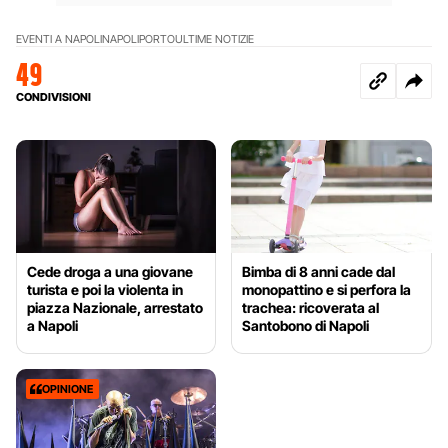
EVENTI A NAPOLI
NAPOLI
PORTO
ULTIME NOTIZIE
49
CONDIVISIONI
Cede droga a una giovane
Bimba di 8 anni cade dal
turista e poi la violenta in
monopattino e si perfora la
piazza Nazionale, arrestato
trachea: ricoverata al
a Napoli
Santobono di Napoli
OPINIONE