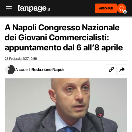
ABBONATI
2
A Napoli Congresso Nazionale
dei Giovani Commercialisti:
appuntamento dal 6 all’8 aprile
28 Febbraio 2017
9:59
,
A cura di
Redazione Napoli