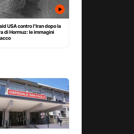
aid USA contro l'Iran dopo la
a di Hormuz: le immagini
tacco