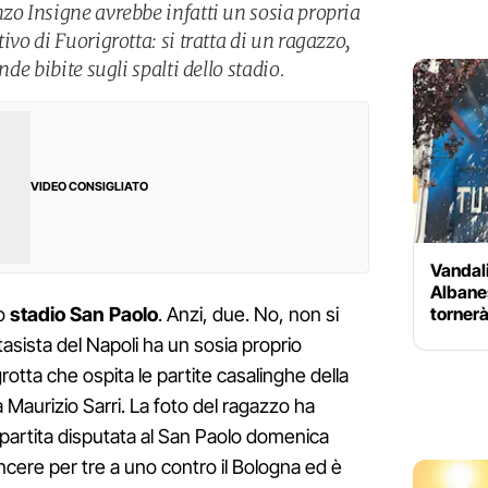
zo Insigne avrebbe infatti un sosia propria
ivo di Fuorigrotta: si tratta di un ragazzo,
nde bibite sugli spalti dello stadio.
VIDEO CONSIGLIATO
Vandali
Albanes
tornerà
lo
stadio San Paolo
. Anzi, due. No, non si
antasista del Napoli ha un sosia proprio
grotta che ospita le partite casalinghe della
Maurizio Sarri. La foto del ragazzo ha
 partita disputata al San Paolo domenica
incere per tre a uno contro il Bologna ed è