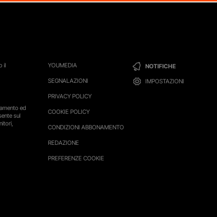
 il
YOUMEDIA
NOTIFICHE
SEGNALAZIONI
IMPOSTAZIONI
PRIVACY POLICY
ttamento ed
COOKIE POLICY
sente sul
itori,
CONDIZIONI ABBONAMENTO
REDAZIONE
PREFERENZE COOKIE