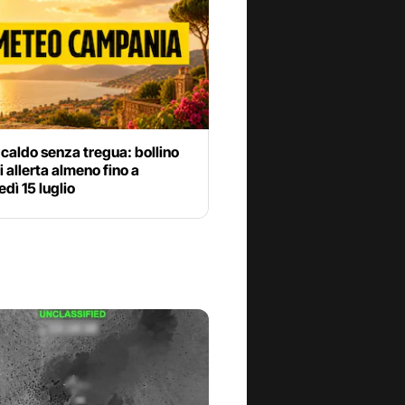
 caldo senza tregua: bollino
di allerta almeno fino a
dì 15 luglio