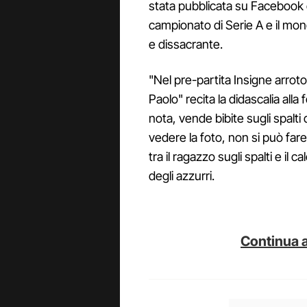
stata pubblicata su Facebook da
campionato di Serie A e il mon
e dissacrante.
"Nel pre-partita Insigne arrot
Paolo" recita la didascalia alla f
nota, vende bibite sugli spalti 
vedere la foto, non si può fare
tra il ragazzo sugli spalti e i
degli azzurri.
Continua a