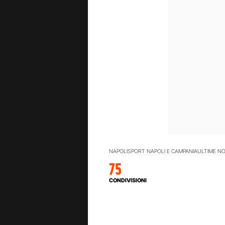
NAPOLI
SPORT NAPOLI E CAMPANIA
ULTIME NO
75
CONDIVISIONI