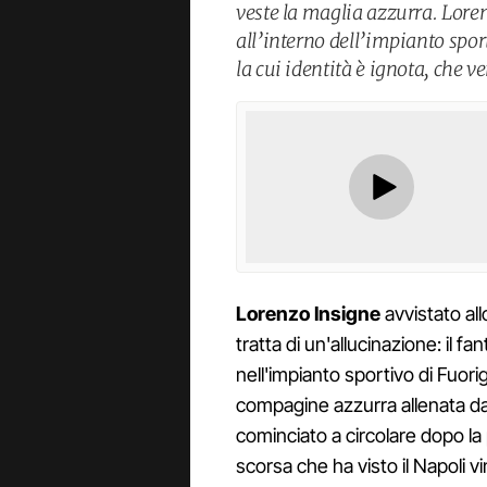
veste la maglia azzurra. Loren
all’interno dell’impianto sport
la cui identità è ignota, che ve
Lorenzo Insigne
avvistato al
tratta di un'allucinazione: il f
nell'impianto sportivo di Fuori
compagine azzurra allenata da 
cominciato a circolare dopo la
scorsa che ha visto il Napoli v