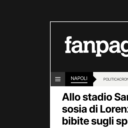
NAPOLI
POLITICA
CRO
Allo stadio Sa
sosia di Lore
bibite sugli sp