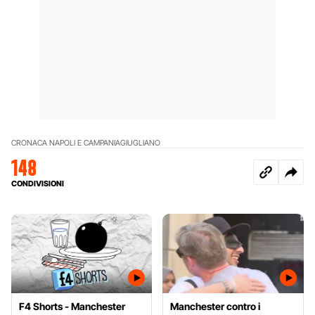
CRONACA NAPOLI E CAMPANIA
GIUGLIANO
148
CONDIVISIONI
F4 Shorts - Manchester
Manchester contro i