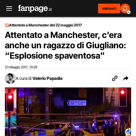
ABBONATI
2
Attentato a Manchester del 22 maggio 2017
Attentato a Manchester, c’era
anche un ragazzo di Giugliano:
“Esplosione spaventosa”
23 Maggio 2017
13:29
,
A cura di
Valerio Papadia