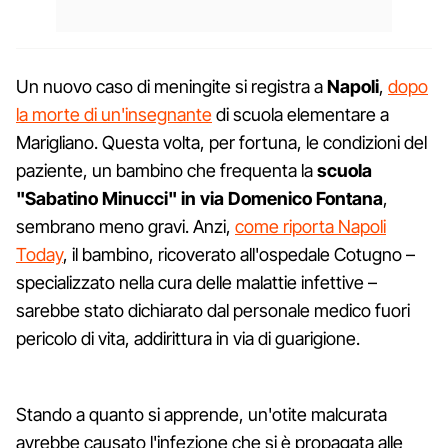
Un nuovo caso di meningite si registra a
Napoli
,
dopo
la morte di un'insegnante
di scuola elementare a
Marigliano. Questa volta, per fortuna, le condizioni del
paziente, un bambino che frequenta la
scuola
"Sabatino Minucci" in via Domenico Fontana
,
sembrano meno gravi. Anzi,
come riporta Napoli
Today
, il bambino, ricoverato all'ospedale Cotugno –
specializzato nella cura delle malattie infettive –
sarebbe stato dichiarato dal personale medico fuori
pericolo di vita, addirittura in via di guarigione.
Stando a quanto si apprende, un'otite malcurata
avrebbe causato l'infezione che si è propagata alle