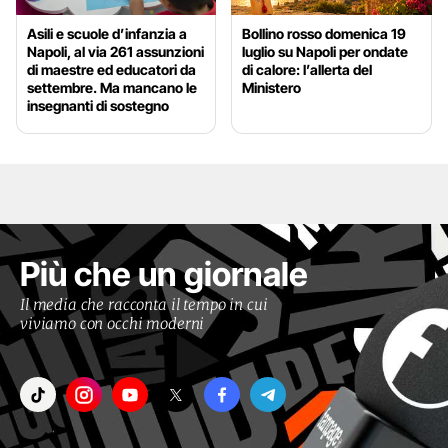
Asili e scuole d’infanzia a
Bollino rosso domenica 19
Napoli, al via 261 assunzioni
luglio su Napoli per ondate
di maestre ed educatori da
di calore: l’allerta del
settembre. Ma mancano le
Ministero
insegnanti di sostegno
Più che un giornale
Il media che racconta il tempo in cui
viviamo con occhi moderni