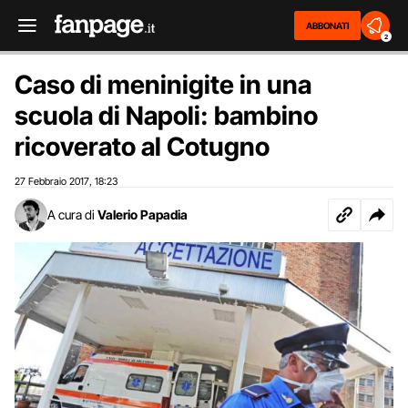
ABBONATI
2
Caso di meninigite in una
scuola di Napoli: bambino
ricoverato al Cotugno
27 Febbraio 2017
18:23
,
A cura di
Valerio Papadia