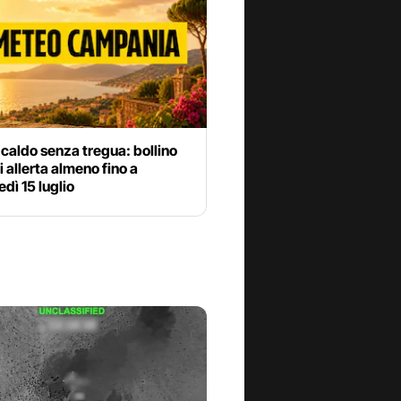
 caldo senza tregua: bollino
di allerta almeno fino a
dì 15 luglio