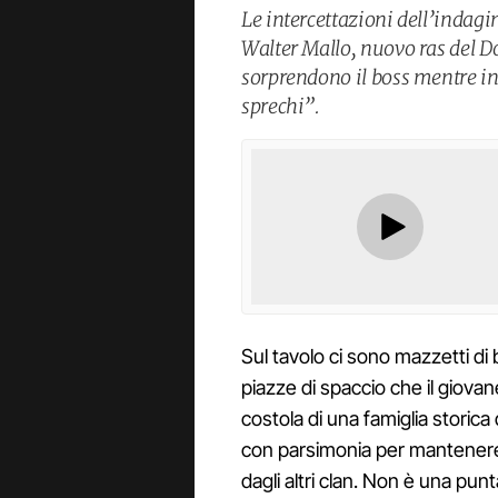
Le intercettazioni dell’indagi
Walter Mallo, nuovo ras del Do
sorprendono il boss mentre in
sprechi”.
Sul tavolo ci sono mazzetti di
piazze di spaccio che il giova
costola di una famiglia storic
con parsimonia per mantenere
dagli altri clan. Non è una pun