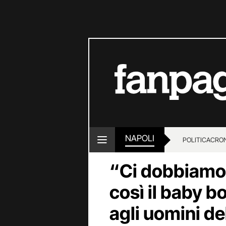
NAPOLI
POLITICA
CRO
“Ci dobbiamo 
così il baby b
agli uomini de