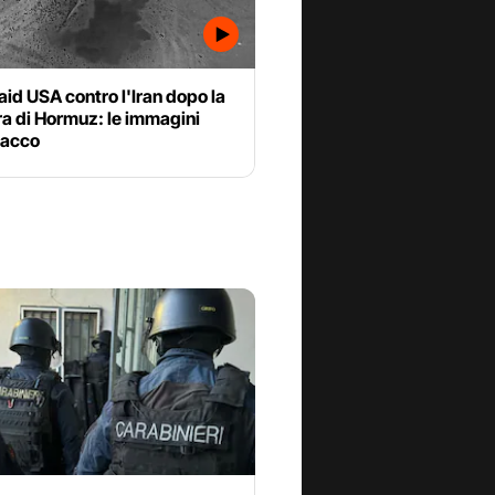
aid USA contro l'Iran dopo la
a di Hormuz: le immagini
tacco