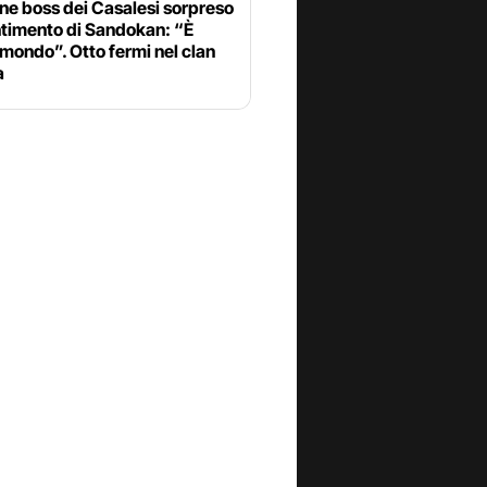
ane boss dei Casalesi sorpreso
ntimento di Sandokan: “È
il mondo”. Otto fermi nel clan
a