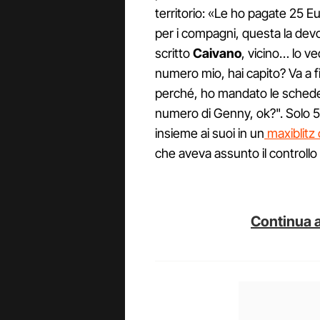
territorio: «Le ho pagate 25 E
per i compagni, questa la de
scritto
Caivano
, vicino… lo v
numero mio, hai capito? Va a f
perché, ho mandato le schede 
numero di Genny, ok?". Solo 5
insieme ai suoi in un
maxiblitz 
che aveva assunto il controllo d
Continua a