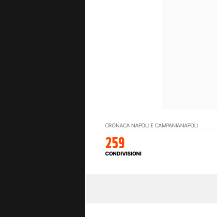
CRONACA NAPOLI E CAMPANIA
NAPOLI
259
CONDIVISIONI