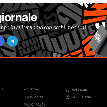
giornale
tempo in cui viviamo con occhi moderni
 il
YOUMEDIA
NOTIFICHE
SEGNALAZIONI
IMPOSTAZIONI
PRIVACY POLICY