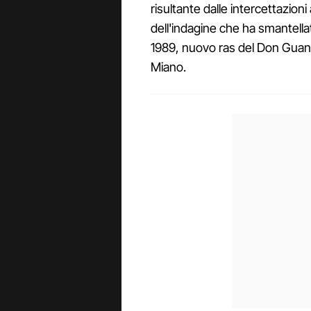
risultante dalle intercettazioni
dell'indagine che ha smantellat
1989, nuovo ras del Don Guanel
Miano.