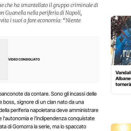
ne che ha smantellato il gruppo criminale di
n Guanella nella periferia di Napoli,
vita i suoi a fare economia: “Niente
VIDEO CONSIGLIATO
Vandali
Albanes
tornerà
 banconote da contare. Sono gli incassi delle
ne boss, signore di un clan nato da una
a della periferia napoletana deve amministrare
 l'autonomia e l'indipendenza conquistate
tata di Gomorra la serie, ma lo spaccato