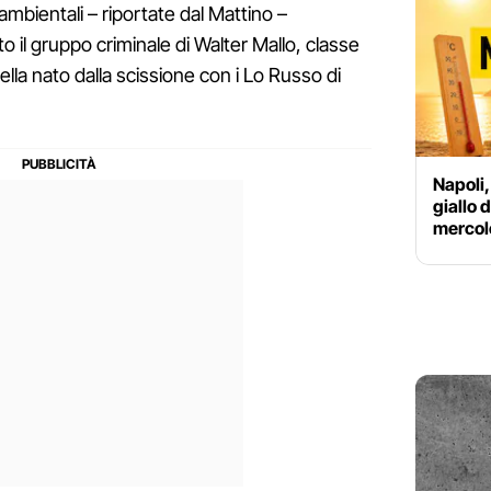
 ambientali – riportate dal Mattino –
o il gruppo criminale di Walter Mallo, classe
la nato dalla scissione con i Lo Russo di
Napoli,
giallo 
mercole