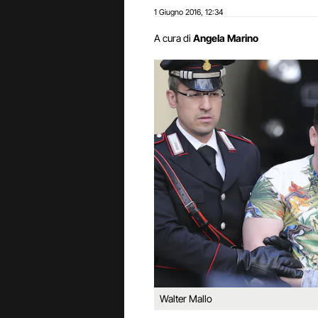
1 Giugno 2016
12:34
,
A cura di
Angela Marino
Walter Mallo