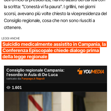
la scritta: "L'onestà vi fa paura". I grillini, nei giorni
scorsi, avevano più volte chiesto la vicepresidenza del
Consiglio regionale, cosa che non sono riusciti a
ottenere.
LEGGI ANCHE
Suicidio medicalmente assistito in Campania, la
Conferenza Episcopale chiede dialogo prima
della legge regionale