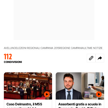
AVELLINO
ELEZIONI REGIONALI CAMPANIA 2015
REGIONE CAMPANIA
ULTIME NOTIZIE
112
CONDIVISIONI
Caso Delmastro, il M5S
Assorbenti gratis a scuola in