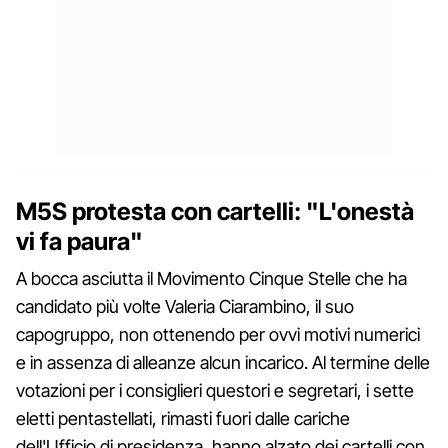
M5S protesta con cartelli: "L'onestà
vi fa paura"
A bocca asciutta il Movimento Cinque Stelle che ha
candidato più volte Valeria Ciarambino, il suo
capogruppo, non ottenendo per ovvi motivi numerici
e in assenza di alleanze alcun incarico. Al termine delle
votazioni per i consiglieri questori e segretari, i sette
eletti pentastellati, rimasti fuori dalle cariche
dell'Ufficio di presidenza, hanno alzato dei cartelli con