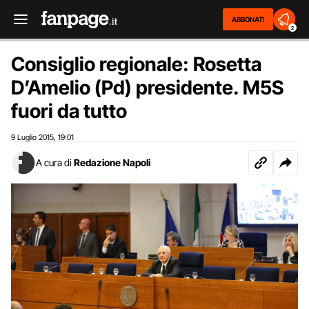
ABBONATI
2
Consiglio regionale: Rosetta
D’Amelio (Pd) presidente. M5S
fuori da tutto
9 Luglio 2015
19:01
,
A cura di
Redazione Napoli