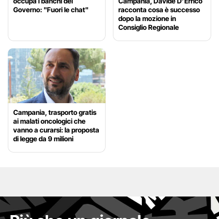
occupa i banchi del
Campania, Davide D’Errico
Governo: "Fuori le chat"
racconta cosa è successo
dopo la mozione in
Consiglio Regionale
Campania, trasporto gratis
ai malati oncologici che
vanno a curarsi: la proposta
di legge da 9 milioni