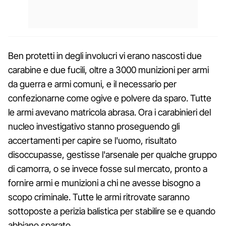
Ben protetti in degli involucri vi erano nascosti due
carabine e due fucili, oltre a 3000 munizioni per armi
da guerra e armi comuni, e il necessario per
confezionarne come ogive e polvere da sparo. Tutte
le armi avevano matricola abrasa. Ora i carabinieri del
nucleo investigativo stanno proseguendo gli
accertamenti per capire se l'uomo, risultato
disoccupasse, gestisse l'arsenale per qualche gruppo
di camorra, o se invece fosse sul mercato, pronto a
fornire armi e munizioni a chi ne avesse bisogno a
scopo criminale. Tutte le armi ritrovate saranno
sottoposte a perizia balistica per stabilire se e quando
abbiano sparato.