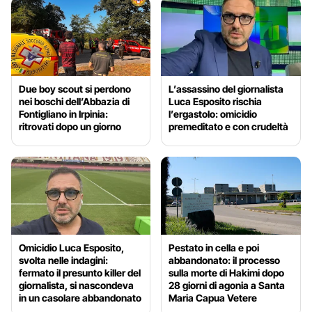
Due boy scout si perdono
L’assassino del giornalista
nei boschi dell’Abbazia di
Luca Esposito rischia
Fontigliano in Irpinia:
l’ergastolo: omicidio
ritrovati dopo un giorno
premeditato e con crudeltà
Omicidio Luca Esposito,
Pestato in cella e poi
svolta nelle indagini:
abbandonato: il processo
fermato il presunto killer del
sulla morte di Hakimi dopo
giornalista, si nascondeva
28 giorni di agonia a Santa
in un casolare abbandonato
Maria Capua Vetere