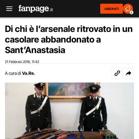
ABBONATI
2
Di chi è l’arsenale ritrovato in un
casolare abbandonato a
Sant’Anastasia
21 Febbraio 2018
11:42
,
A cura di
Va.Re.