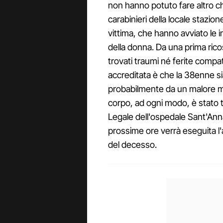
non hanno potuto fare altro ch
carabinieri della locale stazione
vittima, che hanno avviato le 
della donna. Da una prima rico
trovati traumi né ferite compati
accreditata è che la 38enne si
probabilmente da un malore me
corpo, ad ogni modo, è stato tra
Legale dell'ospedale Sant'Ann
prossime ore verrà eseguita l'
del decesso.