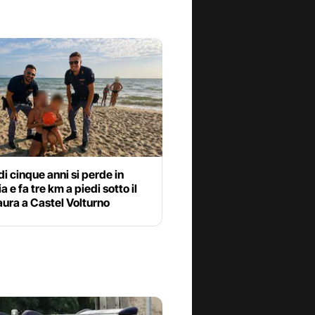
i cinque anni si perde in
a e fa tre km a piedi sotto il
aura a Castel Volturno