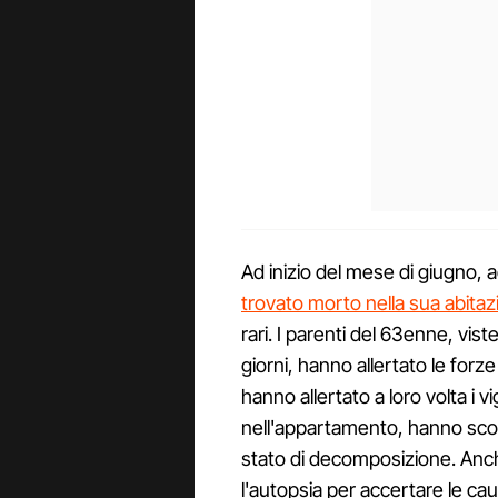
Ad inizio del mese di giugno, 
trovato morto nella sua abita
rari. I parenti del 63enne, viste
giorni, hanno allertato le forze 
hanno allertato a loro volta i v
nell'appartamento, hanno scop
stato di decomposizione. Anch
l'autopsia per accertare le ca