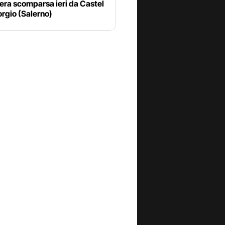
era scomparsa ieri da Castel
rgio (Salerno)