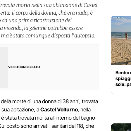
trovata morta nella sua abitazione di Castel
erta: il corpo della donna, che era nuda, è
o ad una prima ricostruzione dei
la vicenda, la 38enne potrebbe essere
, ma è stata comunque disposta l’autopsia.
VIDEO CONSIGLIATO
Bimbo d
spiaggi
sole: p
e della morte di una donna di 38 anni, trovata
la sua abitazione, a
Castel Volturno
, nella
 è stata trovata morta all'interno del bagno
l posto sono arrivati i sanitari del 118, che