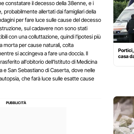
e constatare il decesso della 38enne, e i
, probabilmente allertati dai famigliari della
indagini per fare luce sulle cause del decesso
struzione, sul cadavere non sono stati
bili con una colluttazione, quindi l'ipotesi più
a morta per cause naturali, colta
Portici
ntre si accingeva a fare una doccia. Il
casa da
sferito all'obitorio dell'Istituto di Medicina
a e San Sebastiano di Caserta, dove nelle
autopsia, che farà luce sulle esatte cause