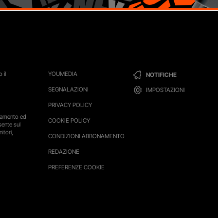
 il
YOUMEDIA
NOTIFICHE
SEGNALAZIONI
IMPOSTAZIONI
PRIVACY POLICY
ttamento ed
COOKIE POLICY
sente sul
itori,
CONDIZIONI ABBONAMENTO
REDAZIONE
PREFERENZE COOKIE