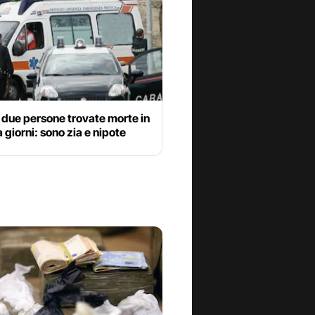
, due persone trovate morte in
 giorni: sono zia e nipote