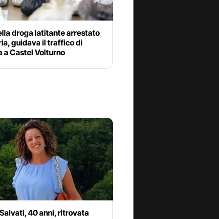
lla droga latitante arrestato
ia, guidava il traffico di
 a Castel Volturno
Salvati, 40 anni, ritrovata