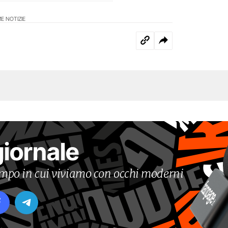
E NOTIZIE
giornale
tempo in cui viviamo con occhi moderni