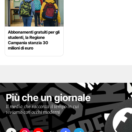
Abbonamenti gratuiti per gli
studenti, la Regione
Campania stanzia 30
milioni di euro
Più che un giornale
Il media che racconta il tempo in cui
viviamo con occhi moderni