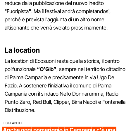
reduce dalla pubblicazione del nuovo inedito
"Fuoripista
"
. Ma il festival andrà completandosi,
perché è prevista l'aggiunta di un altro nome
altisonante che verrà svelato prossimamente.
La location
La location di Ecosuoni resta quella storica, il centro
polifunzionale
“O’Giò”
, sempre nel territorio cittadino
di Palma Campania e precisamente in via Ugo De
Fazio. A sostenere l'iniziativa il comune di Palma
Campania con il sindaco Nello Donnarumma, Radio
Punto Zero, Red Bull, Clipper, Birra Napoli e Fontanella
Distribuzione.
LEGGI ANCHE
Anche oggi pomeriggio in Campania c'è una