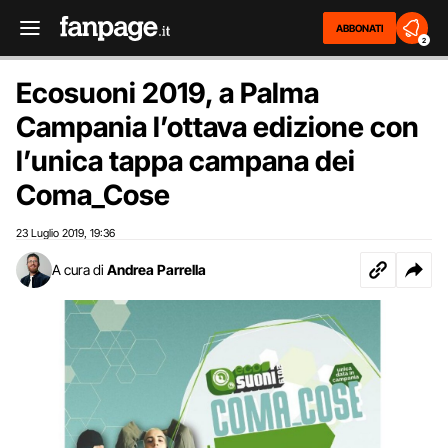
ABBONATI
2
Ecosuoni 2019, a Palma
Campania l’ottava edizione con
l’unica tappa campana dei
Coma_Cose
23 Luglio 2019
19:36
,
A cura di
Andrea Parrella