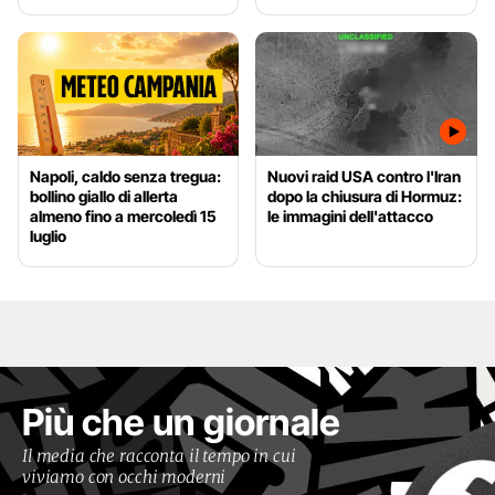
Napoli, caldo senza tregua:
Nuovi raid USA contro l'Iran
bollino giallo di allerta
dopo la chiusura di Hormuz:
almeno fino a mercoledì 15
le immagini dell'attacco
luglio
Più che un giornale
Il media che racconta il tempo in cui
viviamo con occhi moderni