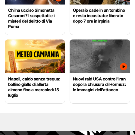
Chi ha ucciso Simonetta
Operaio cade in un tombino
Cesaroni? I sospettati e i
e resta incastrato: liberato
misteri del delitto di Via
dopo 7 ore in Irpinia
Poma
Napoli, caldo senza tregua:
Nuovi raid USA contro l'Iran
bollino giallo di allerta
dopo la chiusura di Hormuz:
almeno fino a mercoledì 15
le immagini dell'attacco
luglio