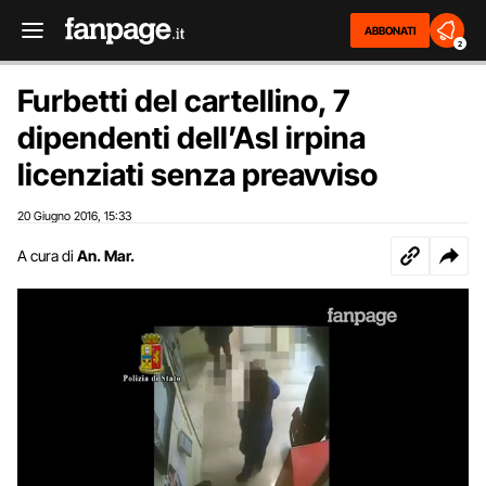
ABBONATI
2
Furbetti del cartellino, 7
dipendenti dell’Asl irpina
licenziati senza preavviso
20 Giugno 2016
15:33
,
A cura di
An. Mar.