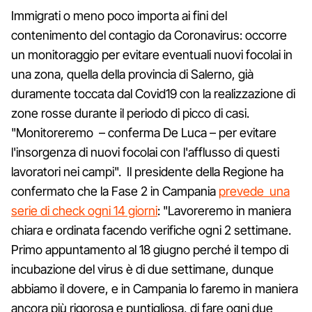
Immigrati o meno poco importa ai fini del
contenimento del contagio da Coronavirus: occorre
un monitoraggio per evitare eventuali nuovi focolai in
una zona, quella della provincia di Salerno, già
duramente toccata dal Covid19 con la realizzazione di
zone rosse durante il periodo di picco di casi.
"Monitoreremo – conferma De Luca – per evitare
l'insorgenza di nuovi focolai con l'afflusso di questi
lavoratori nei campi". Il presidente della Regione ha
confermato che la Fase 2 in Campania
prevede una
serie di check ogni 14 giorni
: "Lavoreremo in maniera
chiara e ordinata facendo verifiche ogni 2 settimane.
Primo appuntamento al 18 giugno perché il tempo di
incubazione del virus è di due settimane, dunque
abbiamo il dovere, e in Campania lo faremo in maniera
ancora più rigorosa e puntigliosa, di fare ogni due