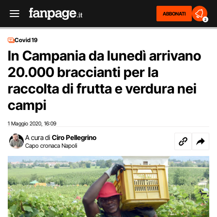
ABBONATI
2
Covid 19
In Campania da lunedì arrivano
20.000 braccianti per la
raccolta di frutta e verdura nei
campi
1 Maggio 2020
16:09
,
A cura di
Ciro Pellegrino
Capo cronaca Napoli