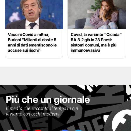
Vaccini Covid a mRna,
Covid, la variante “Cicada”
Burioni “Miliardi di dosi e 5
BA.3.2 già in 23 Paesi:
anni di dati smentiscono le
sintomi comuni, ma è più
accuse sui rischi”
immunoevasiva
Più che un giornale
Il media che racconta il tempo in cui
viviamo con occhi moderni