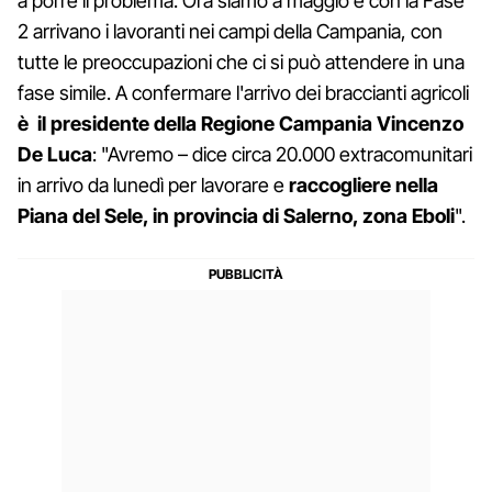
a porre il problema. Ora siamo a maggio e con la Fase
2 arrivano i lavoranti nei campi della Campania, con
tutte le preoccupazioni che ci si può attendere in una
fase simile. A confermare l'arrivo dei braccianti agricoli
è il presidente della Regione Campania Vincenzo
De Luca
: "Avremo – dice circa 20.000 extracomunitari
in arrivo da lunedì per lavorare e
raccogliere nella
Piana del Sele, in provincia di Salerno, zona Eboli
".