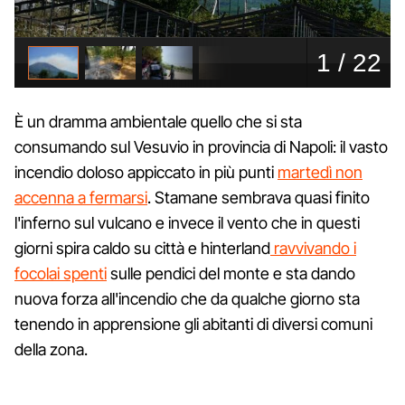
È un dramma ambientale quello che si sta
consumando sul Vesuvio in provincia di Napoli: il vasto
incendio doloso appiccato in più punti
martedì non
accenna a fermarsi
. Stamane sembrava quasi finito
l'inferno sul vulcano e invece il vento che in questi
giorni spira caldo su città e hinterland
ravvivando i
focolai spenti
sulle pendici del monte e sta dando
nuova forza all'incendio che da qualche giorno sta
tenendo in apprensione gli abitanti di diversi comuni
della zona.