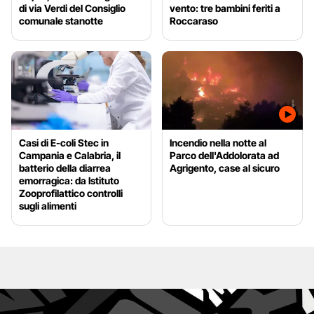
di via Verdi del Consiglio
vento: tre bambini feriti a
comunale stanotte
Roccaraso
Casi di E-coli Stec in
Incendio nella notte al
Campania e Calabria, il
Parco dell'Addolorata ad
batterio della diarrea
Agrigento, case al sicuro
emorragica: da Istituto
Zooprofilattico controlli
sugli alimenti