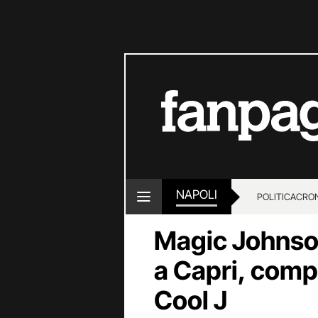
NAPOLI
POLITICA
CRO
Magic Johnson
a Capri, comp
Cool J