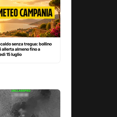
 caldo senza tregua: bollino
di allerta almeno fino a
dì 15 luglio