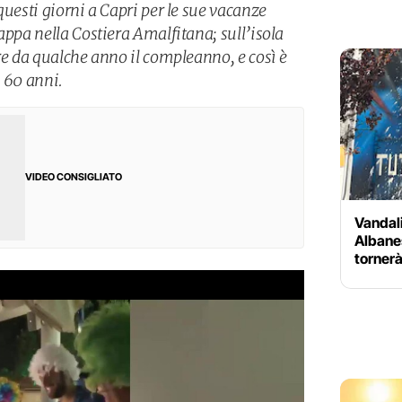
questi giorni a Capri per le sue vacanze
appa nella Costiera Amalfitana; sull’isola
re da qualche anno il compleanno, e così è
i 60 anni.
VIDEO CONSIGLIATO
Vandali
Albanes
tornerà