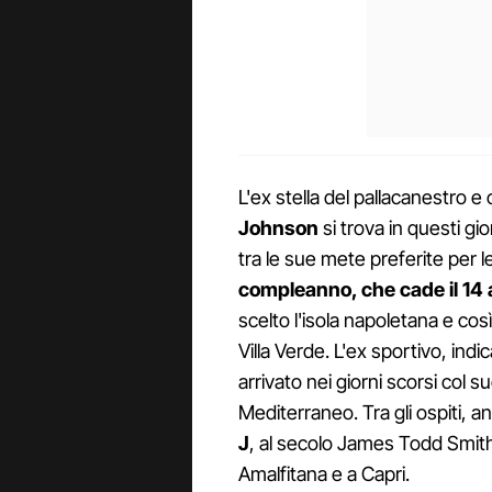
L'ex stella del pallacanestro 
Johnson
si trova in questi gi
tra le sue mete preferite per 
compleanno, che cade il 14
scelto l'isola napoletana e co
Villa Verde. L'ex sportivo, indi
arrivato nei giorni scorsi col
Mediterraneo. Tra gli ospiti, a
J
, al secolo James Todd Smith
Amalfitana e a Capri.