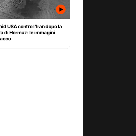
aid USA contro l'Iran dopo la
a di Hormuz: le immagini
tacco