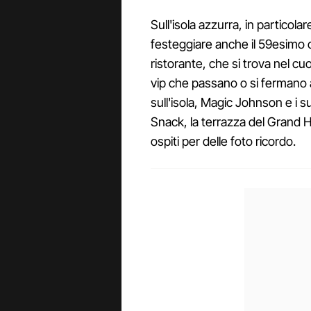
Sull'isola azzurra, in particol
festeggiare anche il 59esimo 
ristorante, che si trova nel cu
vip che passano o si fermano a
sull'isola, Magic Johnson e i su
Snack, la terrazza del Grand 
ospiti per delle foto ricordo.