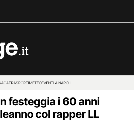
NACA
TRASPORTI
METEO
EVENTI A NAPOLI
 festeggia i 60 anni
leanno col rapper LL