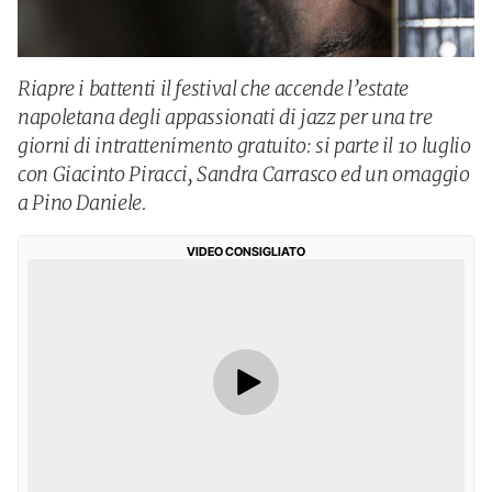
Riapre i battenti il festival che accende l’estate
napoletana degli appassionati di jazz per una tre
giorni di intrattenimento gratuito: si parte il 10 luglio
con Giacinto Piracci, Sandra Carrasco ed un omaggio
a Pino Daniele.
VIDEO CONSIGLIATO