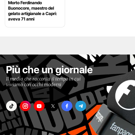
Morto Ferdinando
Buonocore, maestro del
gelato artigianale a Capri:
aveva 71 anni
Più che un giornale
Il media che racconta il tempo in cui
viviamo con occhi moderni