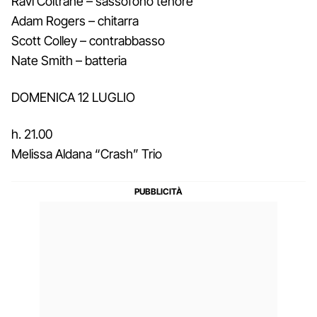
Ravi Coltrane – sassofono tenore
Adam Rogers – chitarra
Scott Colley – contrabbasso
Nate Smith – batteria
DOMENICA 12 LUGLIO
h. 21.00
Melissa Aldana “Crash” Trio