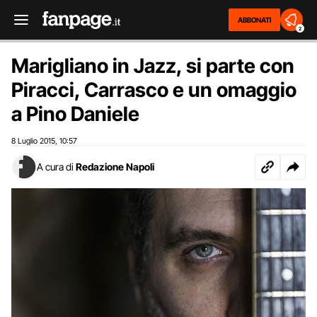
ABBONATI
2
Marigliano in Jazz, si parte con
Piracci, Carrasco e un omaggio
a Pino Daniele
8 Luglio 2015
10:57
,
A cura di
Redazione Napoli