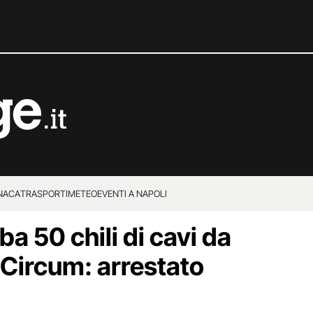
NACA
TRASPORTI
METEO
EVENTI A NAPOLI
ba 50 chili di cavi da
 Circum: arrestato