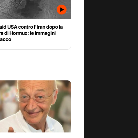
aid USA contro l'Iran dopo la
a di Hormuz: le immagini
tacco