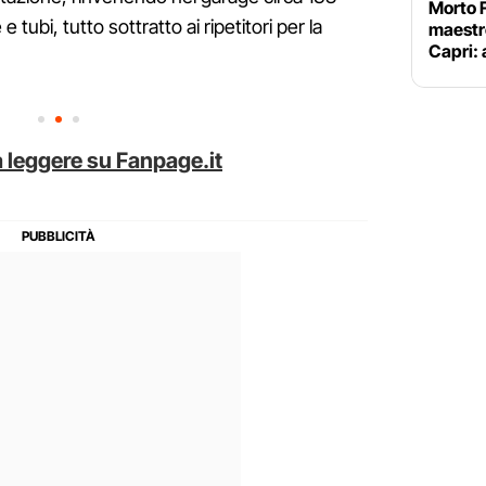
Morto 
e tubi, tutto sottratto ai ripetitori per la
maestro
Capri: 
 leggere su Fanpage.it