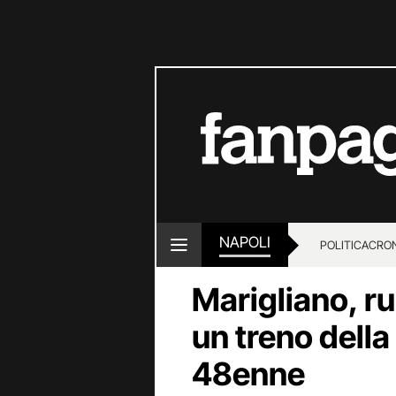
NAPOLI
POLITICA
CRO
Marigliano, ru
un treno della
48enne