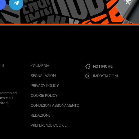
 il
YOUMEDIA
NOTIFICHE
SEGNALAZIONI
IMPOSTAZIONI
PRIVACY POLICY
ttamento ed
COOKIE POLICY
sente sul
itori,
CONDIZIONI ABBONAMENTO
REDAZIONE
PREFERENZE COOKIE