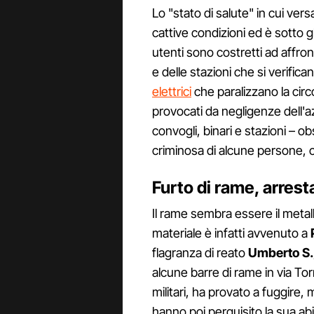
Lo "stato di salute" in cui ver
cattive condizioni ed è sotto gli
utenti sono costretti ad affron
e delle stazioni che si verifica
elettrici
che paralizzano la circ
provocati da negligenze dell'a
convogli, binari e stazioni – ob
criminosa di alcune persone, 
Furto di rame, arres
Il rame sembra essere il metall
materiale è infatti avvenuto a
flagranza di reato
Umberto S.
alcune barre di rame in via Tor
militari, ha provato a fuggire, 
hanno poi perquisito la sua ab