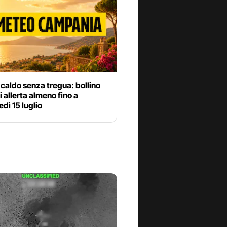
 caldo senza tregua: bollino
di allerta almeno fino a
dì 15 luglio