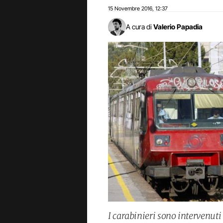
15 Novembre 2016
12:37
,
A cura di
Valerio Papadia
I carabinieri sono intervenuti