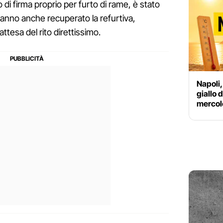
 di firma proprio per furto di rame, è stato
 hanno anche recuperato la refurtiva,
ttesa del rito direttissimo.
Napoli,
giallo 
mercole