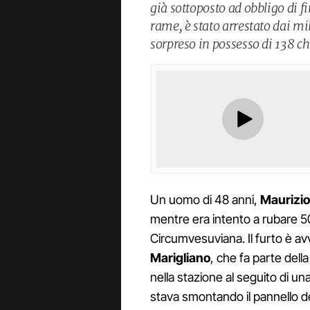
già sottoposto ad obbligo di f
rame, è stato arrestato dai m
sorpreso in possesso di 138 chi
Un uomo di 48 anni,
Maurizio
mentre era intento a rubare 50 
Circumvesuviana. Il furto è av
Marigliano
, che fa parte della
nella stazione al seguito di 
stava smontando il pannello del