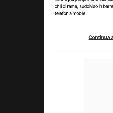
chili di rame, suddiviso in barre 
telefonia mobile.
Continua a