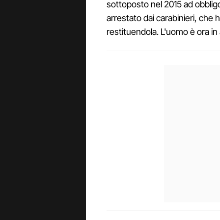
sottoposto nel 2015 ad obbligo
arrestato dai carabinieri, che
restituendola. L'uomo è ora in a