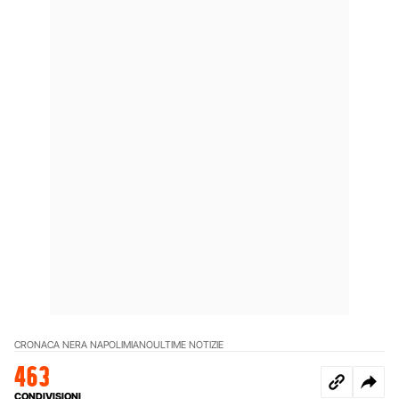
CRONACA NERA NAPOLI
MIANO
ULTIME NOTIZIE
463
CONDIVISIONI