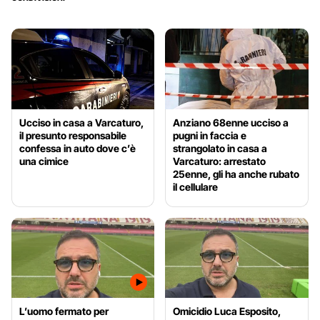
Ucciso in casa a Varcaturo,
Anziano 68enne ucciso a
il presunto responsabile
pugni in faccia e
confessa in auto dove c’è
strangolato in casa a
una cimice
Varcaturo: arrestato
25enne, gli ha anche rubato
il cellulare
L’uomo fermato per
Omicidio Luca Esposito,