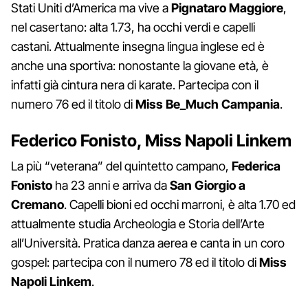
Stati Uniti d’America ma vive a
Pignataro Maggiore
,
nel casertano: alta 1.73, ha occhi verdi e capelli
castani. Attualmente insegna lingua inglese ed è
anche una sportiva: nonostante la giovane età, è
infatti già cintura nera di karate. Partecipa con il
numero 76 ed il titolo di
Miss Be_Much Campania
.
Federico Fonisto, Miss Napoli Linkem
La più “veterana” del quintetto campano,
Federica
Fonisto
ha 23 anni e arriva da
San Giorgio a
Cremano
. Capelli bioni ed occhi marroni, è alta 1.70 ed
attualmente studia Archeologia e Storia dell’Arte
all’Università. Pratica danza aerea e canta in un coro
gospel: partecipa con il numero 78 ed il titolo di
Miss
Napoli Linkem
.