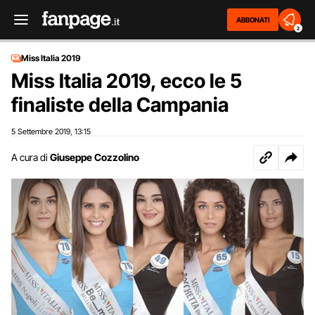
ABBONATI
2
Miss Italia 2019
Miss Italia 2019, ecco le 5
finaliste della Campania
5 Settembre 2019
13:15
,
A cura di
Giuseppe Cozzolino