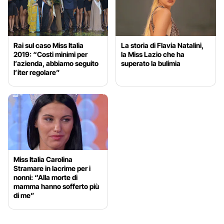
Rai sul caso Miss Italia
La storia di Flavia Natalini,
2019: “Costi minimi per
la Miss Lazio che ha
l’azienda, abbiamo seguito
superato la bulimia
l’iter regolare”
Miss Italia Carolina
Stramare in lacrime per i
nonni: “Alla morte di
mamma hanno sofferto più
di me”