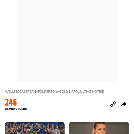
AVELLINO
CASERTA
NAPOLI
PERSONAGGI DI NAPOLI
ULTIME NOTIZIE
246
CONDIVISIONI