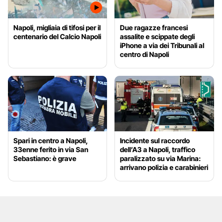
Napoli, migliaia di tifosi per il
Due ragazze francesi
centenario del Calcio Napoli
assalite e scippate degli
iPhone a via dei Tribunali al
centro di Napoli
Spari in centro a Napoli,
Incidente sul raccordo
33enne ferito in via San
dell’A3 a Napoli, traffico
Sebastiano: è grave
paralizzato su via Marina:
arrivano polizia e carabinieri