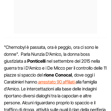
"Chernobyl è passata, ora è peggio, ora ci sono le
donne". Parla Nunzia D'Amico, la donna boss
giustiziata a
Ponticelli
nel settembre del 2015 nella
guerra tra i D'Amico e i De Micco per il controllo delle 11
piazze si spaccio del
rione Conocal
, dove oggi i
Carabinieri hanno
arrestato 90 affiliati
alla famiglia
d'Amico. Le intercettazioni alla base delle indagini
riportano diversi dialoghi tra la capoclan e altre
persone. Alcuni riguardano proprio lo spaccio e il
traffico di droga, attività sulle quali il clan della periferia