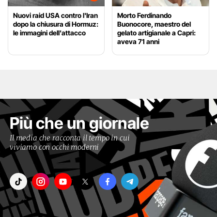
Nuovi raid USA contro l'Iran
Morto Ferdinando
dopo la chiusura di Hormuz:
Buonocore, maestro del
le immagini dell'attacco
gelato artigianale a Capri:
aveva 71 anni
Più che un giornale
Il media che racconta il tempo in cui
viviamo con occhi moderni