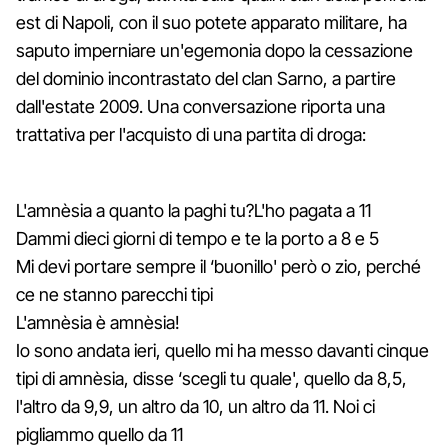
est di Napoli, con il suo potete apparato militare, ha
saputo imperniare un'egemonia dopo la cessazione
del dominio incontrastato del clan Sarno, a partire
dall'estate 2009. Una conversazione riporta una
trattativa per l'acquisto di una partita di droga:
L'amnèsia a quanto la paghi tu?L'ho pagata a 11
Dammi dieci giorni di tempo e te la porto a 8 e 5
Mi devi portare sempre il ‘buonillo' però o zio, perché
ce ne stanno parecchi tipi
L'amnèsia è amnèsia!
Io sono andata ieri, quello mi ha messo davanti cinque
tipi di amnèsia, disse ‘scegli tu quale', quello da 8,5,
l'altro da 9,9, un altro da 10, un altro da 11. Noi ci
pigliammo quello da 11