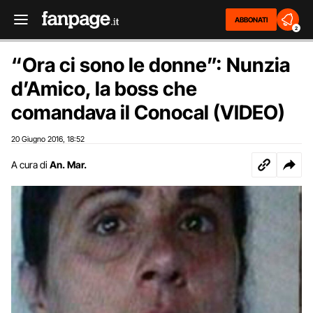
ABBONATI
2
“Ora ci sono le donne”: Nunzia
d’Amico, la boss che
comandava il Conocal (VIDEO)
20 Giugno 2016
18:52
,
A cura di
An. Mar.