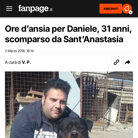
ABBONATI
2
Ore d’ansia per Daniele, 31 anni,
scomparso da Sant’Anastasia
2 Marzo 2018
16:14
,
A cura di
V. P.