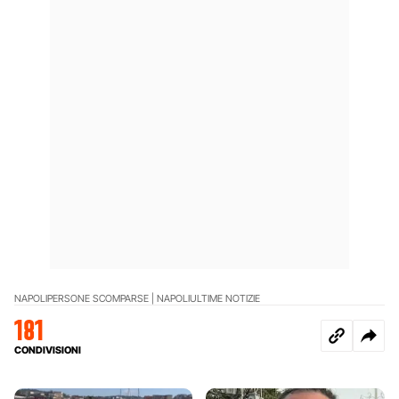
NAPOLI
PERSONE SCOMPARSE | NAPOLI
ULTIME NOTIZIE
181
CONDIVISIONI