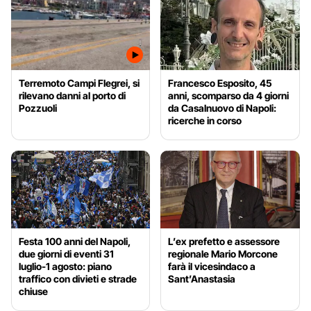
Terremoto Campi Flegrei, si
Francesco Esposito, 45
rilevano danni al porto di
anni, scomparso da 4 giorni
Pozzuoli
da Casalnuovo di Napoli:
ricerche in corso
Festa 100 anni del Napoli,
L’ex prefetto e assessore
due giorni di eventi 31
regionale Mario Morcone
luglio-1 agosto: piano
farà il vicesindaco a
traffico con divieti e strade
Sant’Anastasia
chiuse