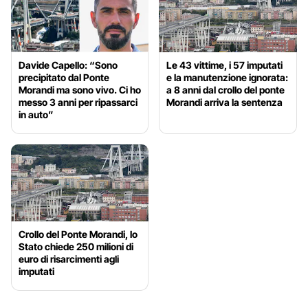
Davide Capello: “Sono
Le 43 vittime, i 57 imputati
precipitato dal Ponte
e la manutenzione ignorata:
Morandi ma sono vivo. Ci ho
a 8 anni dal crollo del ponte
messo 3 anni per ripassarci
Morandi arriva la sentenza
in auto”
Crollo del Ponte Morandi, lo
Stato chiede 250 milioni di
euro di risarcimenti agli
imputati