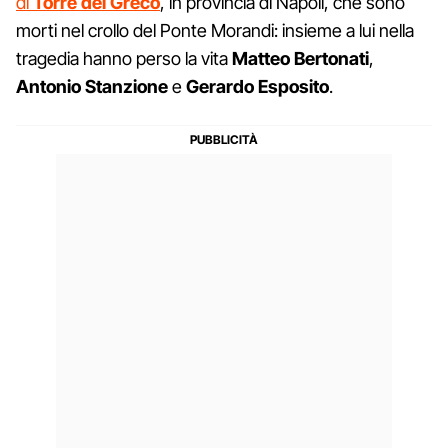
di
Torre del Greco
, in provincia di Napoli, che sono
morti nel crollo del Ponte Morandi: insieme a lui nella
tragedia hanno perso la vita
Matteo Bertonati
,
Antonio Stanzione
e
Gerardo Esposito
.