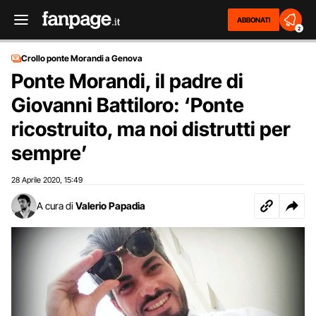
ABBONATI
2
Crollo ponte Morandi a Genova
Ponte Morandi, il padre di
Giovanni Battiloro: ‘Ponte
ricostruito, ma noi distrutti per
sempre’
28 Aprile 2020
15:49
,
A cura di
Valerio Papadia