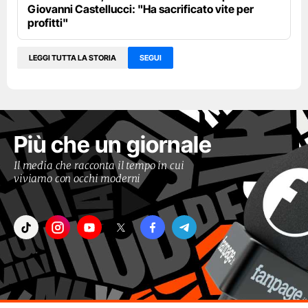
Giovanni Castellucci: "Ha sacrificato vite per
profitti"
LEGGI TUTTA LA STORIA
SEGUI
Più che un giornale
Il media che racconta il tempo in cui
viviamo con occhi moderni