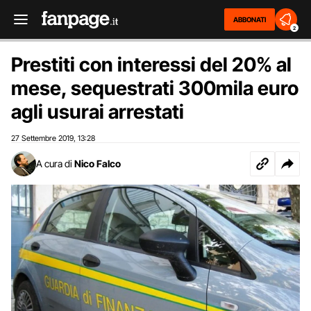
ABBONATI
2
Prestiti con interessi del 20% al
mese, sequestrati 300mila euro
agli usurai arrestati
27 Settembre 2019
13:28
,
A cura di
Nico Falco