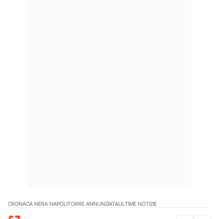
CRONACA NERA NAPOLI
TORRE ANNUNZIATA
ULTIME NOTIZIE