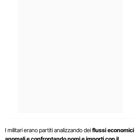
I militari erano partiti analizzando dei
flussi economici
anomali e confrontando nomi e importi con il