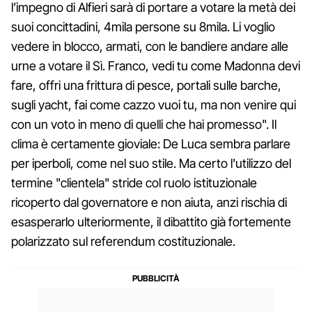
l’impegno di Alfieri sarà di portare a votare la metà dei
suoi concittadini, 4mila persone su 8mila. Li voglio
vedere in blocco, armati, con le bandiere andare alle
urne a votare il Sì. Franco, vedi tu come Madonna devi
fare, offri una frittura di pesce, portali sulle barche,
sugli yacht, fai come cazzo vuoi tu, ma non venire qui
con un voto in meno di quelli che hai promesso". Il
clima è certamente gioviale: De Luca sembra parlare
per iperboli, come nel suo stile. Ma certo l'utilizzo del
termine "clientela" stride col ruolo istituzionale
ricoperto dal governatore e non aiuta, anzi rischia di
esasperarlo ulteriormente, il dibattito già fortemente
polarizzato sul referendum costituzionale.