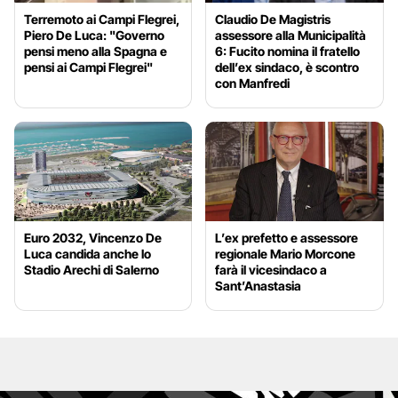
Terremoto ai Campi Flegrei,
Claudio De Magistris
Piero De Luca: "Governo
assessore alla Municipalità
pensi meno alla Spagna e
6: Fucito nomina il fratello
pensi ai Campi Flegrei"
dell’ex sindaco, è scontro
con Manfredi
Euro 2032, Vincenzo De
L’ex prefetto e assessore
Luca candida anche lo
regionale Mario Morcone
Stadio Arechi di Salerno
farà il vicesindaco a
Sant’Anastasia