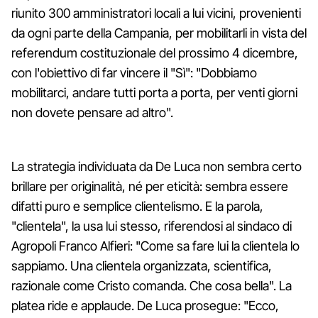
riunito 300 amministratori locali a lui vicini, provenienti
da ogni parte della Campania, per mobilitarli in vista del
referendum costituzionale del prossimo 4 dicembre,
con l'obiettivo di far vincere il "Sì": "Dobbiamo
mobilitarci, andare tutti porta a porta, per venti giorni
non dovete pensare ad altro".
La strategia individuata da De Luca non sembra certo
brillare per originalità, né per eticità: sembra essere
difatti puro e semplice clientelismo. E la parola,
"clientela", la usa lui stesso, riferendosi al sindaco di
Agropoli Franco Alfieri: "Come sa fare lui la clientela lo
sappiamo. Una clientela organizzata, scientifica,
razionale come Cristo comanda. Che cosa bella". La
platea ride e applaude. De Luca prosegue: "Ecco,