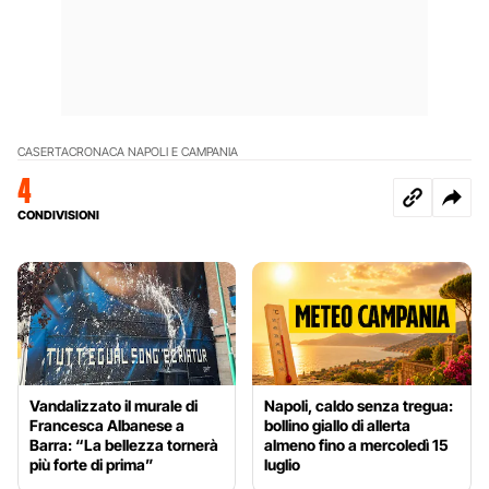
CASERTA
CRONACA NAPOLI E CAMPANIA
4
CONDIVISIONI
Vandalizzato il murale di
Napoli, caldo senza tregua:
Francesca Albanese a
bollino giallo di allerta
Barra: “La bellezza tornerà
almeno fino a mercoledì 15
più forte di prima”
luglio