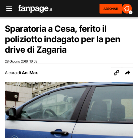
ABBONATI
2
Sparatoria a Cesa, ferito il
poliziotto indagato per la pen
drive di Zagaria
28 Giugno 2016
16:53
,
A cura di
An. Mar.