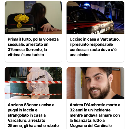
Prima il furto, poi la violenza
Ucciso in casa a Varcaturo,
sessuale: arrestato un
il presunto responsabile
37enne a Sorrento, la
confessa in auto dove c’è
vittima è una turista
una cimice
Anziano 68enne ucciso a
Andrea D’Ambrosio morto a
pugni in faccia e
32 anni in un incidente
strangolato in casa a
mentre andava al mare con
Varcaturo: arrestato
la fidanzata: lutto a
25enne, gli ha anche rubato
Mugnano del Cardinale