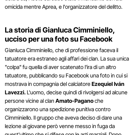
omicida mentre Aprea, e l'organizzatore del delitto.
La storia di Gianluca Cimminiello,
ucciso per una foto su Facebook
Gianluca Cimminiello, che di professione faceva il
tatuatore era estraneo agli affari dei clan. La sua unica
"colpa" fu quella di aver scatenato l'ira di un altro
tatuatore, pubblicando su Facebook una foto in cui si
mostrava in compagnia del calciatore
Ezequiel Iván
Lavezzi.
L'uomo, decise quindi di rivolgersi ad alcune
persone vicine al clan
Amato-Pagano
che
organizzarono una spedizione punitiva contro
Cimminiello. Il gruppo che aveva deciso di dare una
lezione al giovane però venne messo in fuga da
quest'ultimo che si difese con le arti marziali. Dopo