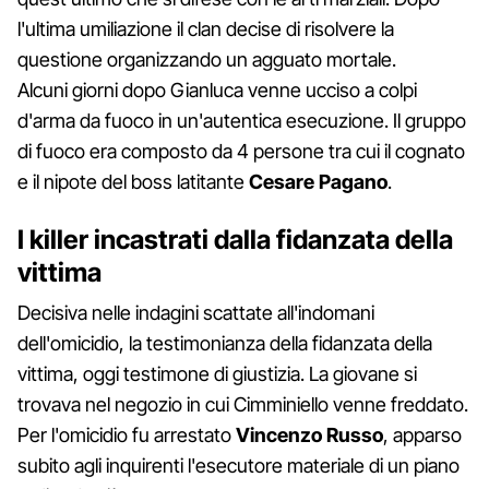
l'ultima umiliazione il clan decise di risolvere la
questione organizzando un agguato mortale.
Alcuni giorni dopo Gianluca venne ucciso a colpi
d'arma da fuoco in un'autentica esecuzione. Il gruppo
di fuoco era composto da 4 persone tra cui il cognato
e il nipote del boss latitante
Cesare Pagano
.
I killer incastrati dalla fidanzata della
vittima
Decisiva nelle indagini scattate all'indomani
dell'omicidio, la testimonianza della fidanzata della
vittima, oggi testimone di giustizia. La giovane si
trovava nel negozio in cui Cimminiello venne freddato.
Per l'omicidio fu arrestato
Vincenzo Russo
, apparso
subito agli inquirenti l'esecutore materiale di un piano