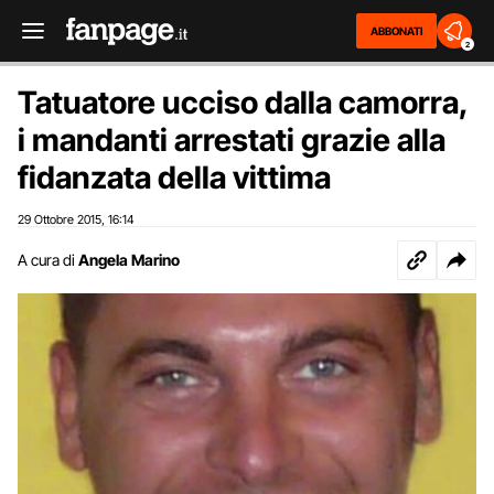
ABBONATI
2
Tatuatore ucciso dalla camorra,
i mandanti arrestati grazie alla
fidanzata della vittima
29 Ottobre 2015
16:14
,
A cura di
Angela Marino