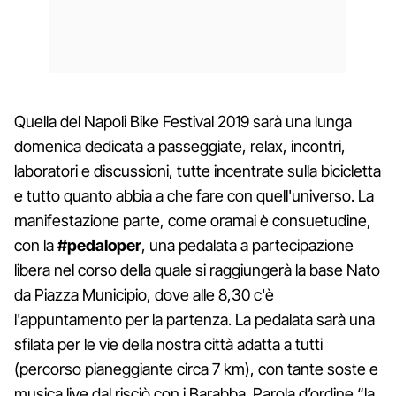
Quella del Napoli Bike Festival 2019 sarà una lunga
domenica dedicata a passeggiate, relax, incontri,
laboratori e discussioni, tutte incentrate sulla bicicletta
e tutto quanto abbia a che fare con quell'universo. La
manifestazione parte, come oramai è consuetudine,
con la
#pedaloper
, una pedalata a partecipazione
libera nel corso della quale si raggiungerà la base Nato
da Piazza Municipio, dove alle 8,30 c'è
l'appuntamento per la partenza. La pedalata sarà una
sfilata per le vie della nostra città adatta a tutti
(percorso pianeggiante circa 7 km), con tante soste e
musica live dal risciò con i Barabba. Parola d’ordine “la