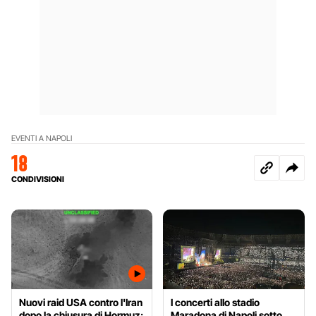
EVENTI A NAPOLI
18
CONDIVISIONI
Nuovi raid USA contro l'Iran
I concerti allo stadio
dopo la chiusura di Hormuz:
Maradona di Napoli sotto