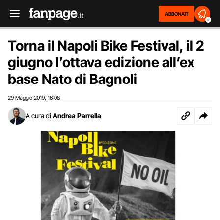
ABBONATI
2
Torna il Napoli Bike Festival, il 2
giugno l’ottava edizione all’ex
base Nato di Bagnoli
29 Maggio 2019
16:08
,
A cura di
Andrea Parrella