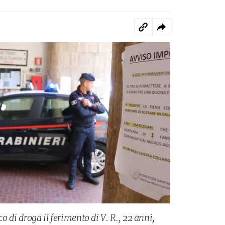
co di droga il ferimento di V. R., 22 anni,