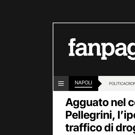
NAPOLI
POLITICA
CRO
Agguato nel c
Pellegrini, l’i
traffico di dr