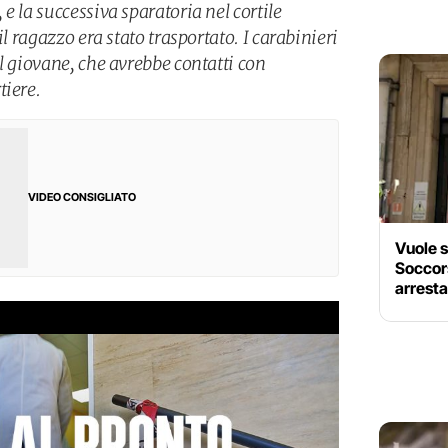
e la successiva sparatoria nel cortile
il ragazzo era stato trasportato. I carabinieri
l giovane, che avrebbe contatti con
tiere.
VIDEO CONSIGLIATO
Vuole s
Soccors
arrest