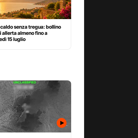
 caldo senza tregua: bollino
di allerta almeno fino a
dì 15 luglio