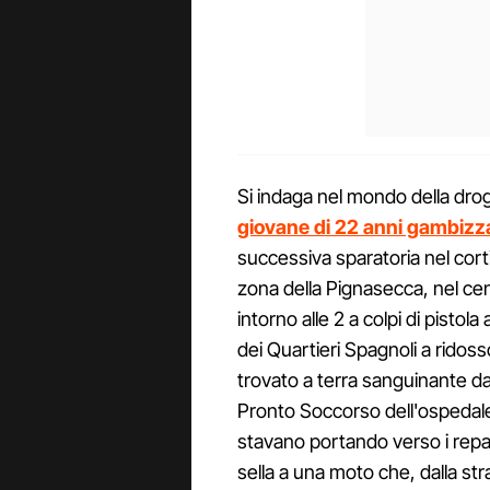
Si indaga nel mondo della drog
giovane di 22 anni gambizza
successiva sparatoria nel cortil
zona della Pignasecca, nel cent
intorno alle 2 a colpi di pisto
dei Quartieri Spagnoli a ridoss
trovato a terra sanguinante da
Pronto Soccorso dell'ospedale d
stavano portando verso i repar
sella a una moto che, dalla st