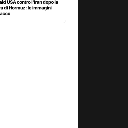
aid USA contro l'Iran dopo la
a di Hormuz: le immagini
tacco