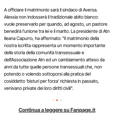
A officiare il matrimonio sarà il sindaco di Aversa.
Alessia non indosserà il tradizionale abito bianco:
vuole preservarlo per quando, ad agosto, un pastore
benedirà l'unione tra lei e il marito. La presidente di Atn
Ileana Capurro, ha affermato: "Il matrimonio della
nostra iscritta rappresenta un momento importante
della storia della comunità transessuale e
dell’Associazione Atn ed un cambiamento atteso da
anni da tutte quelle persone transessuali che, non
potendo o volendo sottoporsi alla pratica del
cosiddetto ‘bisturi per forza’ richiesta in passato,
venivano private dei loro diritti civili".
Continua a leggere su Fanpage.it