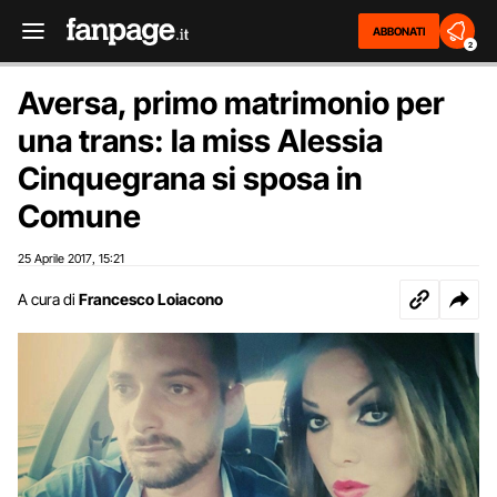
ABBONATI
2
Aversa, primo matrimonio per
una trans: la miss Alessia
Cinquegrana si sposa in
Comune
25 Aprile 2017
15:21
,
A cura di
Francesco Loiacono