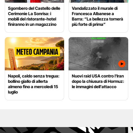
Sgombero del Castello delle
Vandalizzato il murale di
Cerimonie La Sonrisa: i
Francesca Albanese a
mobili del ristorante-hotel
Barra: “La bellezza tornerà
finiranno in un magazzino
più forte di prima”
Napoli, caldo senza tregua:
Nuovi raid USA contro l'Iran
bollino giallo di allerta
dopo la chiusura di Hormuz:
almeno fino a mercoledì 15
le immagini dell'attacco
luglio