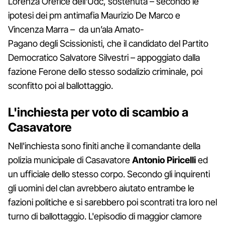
Lorenza Orefice dell'Udc, sostenuta – secondo le
ipotesi dei pm antimafia Maurizio De Marco e
Vincenza Marra – da un’ala Amato-
Pagano degli Scissionisti, che il candidato del Partito
Democratico Salvatore Silvestri – appoggiato dalla
fazione Ferone dello stesso sodalizio criminale, poi
sconfitto poi al ballottaggio.
L'inchiesta per voto di scambio a
Casavatore
Nell'inchiesta sono finiti anche il comandante della
polizia municipale di Casavatore
Antonio Piricelli
ed
un ufficiale dello stesso corpo. Secondo gli inquirenti
gli uomini del clan avrebbero aiutato entrambe le
fazioni politiche e si sarebbero poi scontrati tra loro nel
turno di ballottaggio. L'episodio di maggior clamore