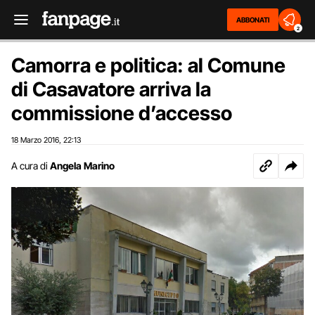
ABBONATI
2
Camorra e politica: al Comune
di Casavatore arriva la
commissione d’accesso
18 Marzo 2016
22:13
,
A cura di
Angela Marino