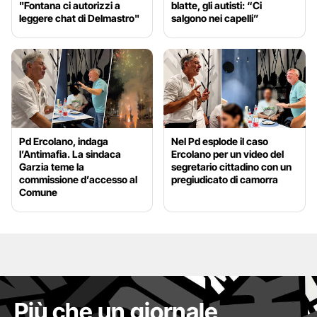
"Fontana ci autorizzi a
blatte, gli autisti: “Ci
leggere chat di Delmastro"
salgono nei capelli”
Pd Ercolano, indaga
Nel Pd esplode il caso
l’Antimafia. La sindaca
Ercolano per un video del
Garzia teme la
segretario cittadino con un
commissione d’accesso al
pregiudicato di camorra
Comune
Più che un giornale