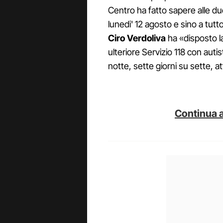
Centro ha fatto sapere alle d
lunedi' 12 agosto e sino a tutt
Ciro Verdoliva
ha «disposto l
ulteriore Servizio 118 con auti
notte, sette giorni su sette, at
Continua a