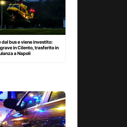
dal bus e viene investito:
grave in Cilento, trasferito in
ulanza a Napoli