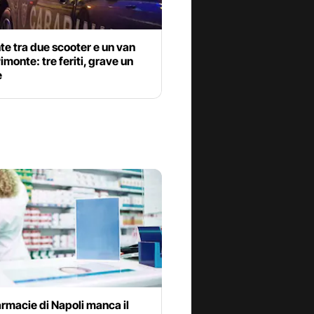
te tra due scooter e un van
imonte: tre feriti, grave un
e
armacie di Napoli manca il