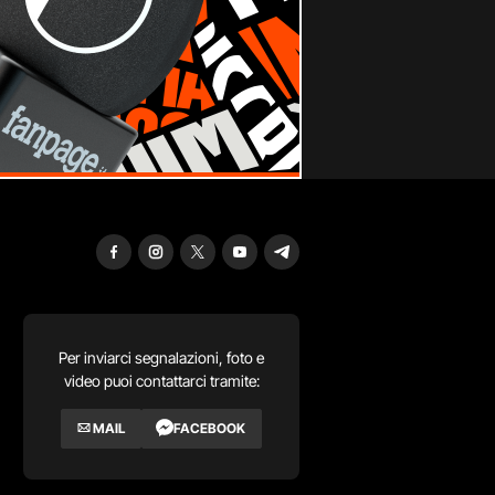
Per inviarci segnalazioni, foto e
video puoi contattarci tramite:
MAIL
FACEBOOK