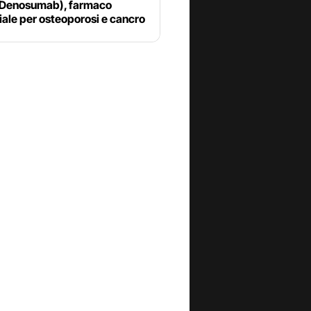
 (Denosumab), farmaco
ale per osteoporosi e cancro