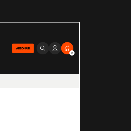
ABBONATI
2