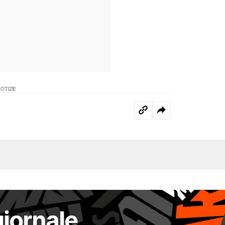
OTIZIE
giornale