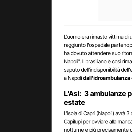
L'uomo era rimasto vittima di u
raggiunto l'ospedale partenope
ha dovuto attendere suo ritorn
Napoli". Il brasiliano è così ri
saputo dell'indisponibilità dell'
a Napoli
dall'idroambulanza d
L'Asl: 3 ambulanze 
estate
L'isola di Capri (Napoli) avrà 
Capilupi per ovviare alla manca
notturne e più precisamente dal