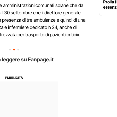
Prolia
ue amministrazioni comunali isolane che da
essenzi
o il 30 settembre che il direttore generale
a presenza di tre ambulanze e quindi di una
sta e infermiere dedicato h 24, anche di
trezzata per trasporto di pazienti critici».
 leggere su Fanpage.it