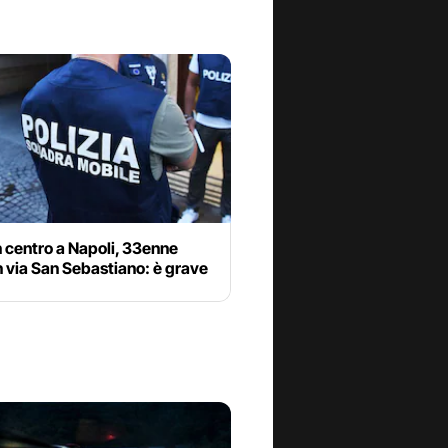
n centro a Napoli, 33enne
in via San Sebastiano: è grave