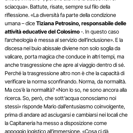
sciacqua». Battute, risate, sempre sul filo della
riflessione. «La diversità fa parte della condizione
umana – dice
Tiziana Petrosino, responsabile delle
attività educative del Colosimo
-. In questo caso
l’archeologia è messa al servizio dell’inclusione». E la
discesa nel buio abissale diviene non solo soglia da
valicare, porta magica che conduce in altri tempi, ma
anche trasgressione che apre al viaggio dentro di sé.
Perché la trasgressione altro non è che la capacità di
verificare la norma sconfinando. Norma, da normalità.
Ma cos’è la normalità? «Non lo so, ne sono ancora alla
ricerca. So, però, che sott’acqua conosciamo noi
stessi» risponde Mario dall’entusiasmo coinvolgente,
prima di andare ad asciugarsi e cambiarsi nei locali che
la Capitaneria ha messo a disposizione come
appoggio logistico all’immersione. «Cosa ci dà