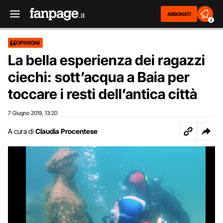
ABBONATI
2
OPINIONI
La bella esperienza dei ragazzi
ciechi: sott’acqua a Baia per
toccare i resti dell’antica città
7 Giugno 2019
13:20
,
A cura di
Claudia Procentese