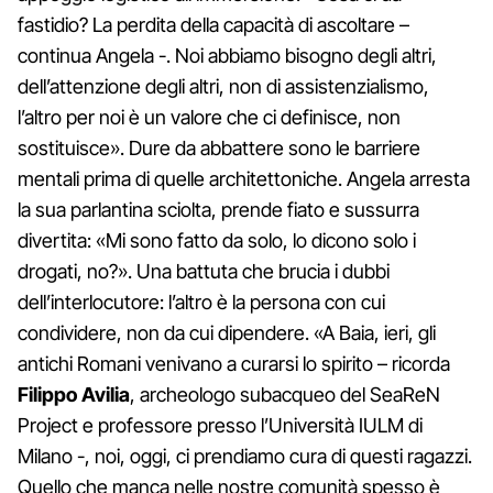
fastidio? La perdita della capacità di ascoltare –
continua Angela -. Noi abbiamo bisogno degli altri,
dell’attenzione degli altri, non di assistenzialismo,
l’altro per noi è un valore che ci definisce, non
sostituisce». Dure da abbattere sono le barriere
mentali prima di quelle architettoniche. Angela arresta
la sua parlantina sciolta, prende fiato e sussurra
divertita: «Mi sono fatto da solo, lo dicono solo i
drogati, no?». Una battuta che brucia i dubbi
dell’interlocutore: l’altro è la persona con cui
condividere, non da cui dipendere. «A Baia, ieri, gli
antichi Romani venivano a curarsi lo spirito – ricorda
Filippo Avilia
, archeologo subacqueo del SeaReN
Project e professore presso l’Università IULM di
Milano -, noi, oggi, ci prendiamo cura di questi ragazzi.
Quello che manca nelle nostre comunità spesso è