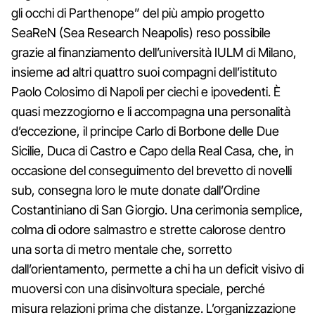
gli occhi di Parthenope” del più ampio progetto
SeaReN (Sea Research Neapolis) reso possibile
grazie al finanziamento dell’università IULM di Milano,
insieme ad altri quattro suoi compagni dell’istituto
Paolo Colosimo di Napoli per ciechi e ipovedenti. È
quasi mezzogiorno e li accompagna una personalità
d’eccezione, il principe Carlo di Borbone delle Due
Sicilie, Duca di Castro e Capo della Real Casa, che, in
occasione del conseguimento del brevetto di novelli
sub, consegna loro le mute donate dall’Ordine
Costantiniano di San Giorgio. Una cerimonia semplice,
colma di odore salmastro e strette calorose dentro
una sorta di metro mentale che, sorretto
dall’orientamento, permette a chi ha un deficit visivo di
muoversi con una disinvoltura speciale, perché
misura relazioni prima che distanze. L’organizzazione