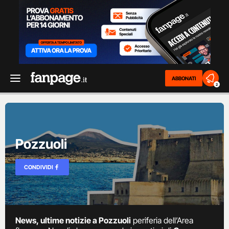
ABBONATI
2
Pozzuoli
CONDIVIDI
News, ultime notizie a Pozzuoli
periferia dell’Area