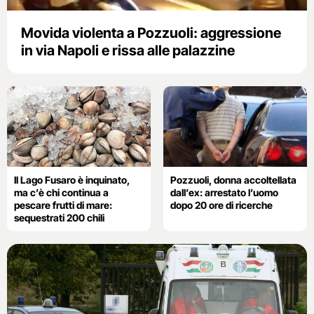
Movida violenta a Pozzuoli: aggressione
in via Napoli e rissa alle palazzine
Il Lago Fusaro è inquinato,
Pozzuoli, donna accoltellata
ma c’è chi continua a
dall’ex: arrestato l’uomo
pescare frutti di mare:
dopo 20 ore di ricerche
sequestrati 200 chili