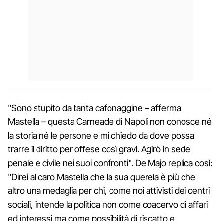
"Sono stupito da tanta cafonaggine – afferma
Mastella – questa Carneade di Napoli non conosce né
la storia né le persone e mi chiedo da dove possa
trarre il diritto per offese così gravi. Agirò in sede
penale e civile nei suoi confronti". De Majo replica così:
"Direi al caro Mastella che la sua querela è più che
altro una medaglia per chi, come noi attivisti dei centri
sociali, intende la politica non come coacervo di affari
ed interessi ma come possibilità di riscatto e