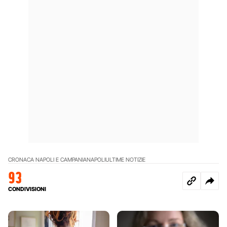
CRONACA NAPOLI E CAMPANIA
NAPOLI
ULTIME NOTIZIE
93
CONDIVISIONI