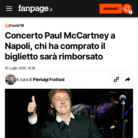
ABBONATI
2
Covid 19
Concerto Paul McCartney a
Napoli, chi ha comprato il
biglietto sarà rimborsato
10 Luglio 2020
10:18
,
A cura di
Pierluigi Frattasi