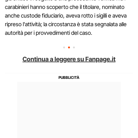
carabinieri hanno scoperto che il titolare, nominato
anche custode fiduciario, aveva rotto i sigilli e aveva
ripreso l'attività; la circostanza è stata segnalata alle
autorità per i provvedimenti del caso.
Continua a leggere su Fanpage.it