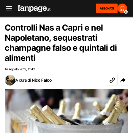
ABBONATI
2
Controlli Nas a Capri e nel
Napoletano, sequestrati
champagne falso e quintali di
alimenti
14 Agosto 2019
11:42
,
A cura di
Nico Falco