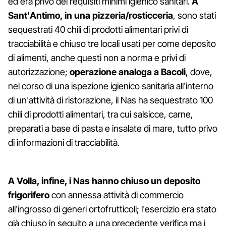
ed era privo dei requisiti minimi igienico sanitari.
A
Sant'Antimo, in una pizzeria/rosticceria
, sono stati
sequestrati 40 chili di prodotti alimentari privi di
tracciabilità e chiuso tre locali usati per come deposito
di alimenti, anche questi non a norma e privi di
autorizzazione;
operazione analoga a Bacoli
, dove,
nel corso di una ispezione igienico sanitaria all'interno
di un'attività di ristorazione, il Nas ha sequestrato 100
chili di prodotti alimentari, tra cui salsicce, carne,
preparati a base di pasta e insalate di mare, tutto privo
di informazioni di tracciabilità.
A Volla, infine, i Nas hanno chiuso un deposito
frigorifero
con annessa attività di commercio
all'ingrosso di generi ortofrutticoli; l'esercizio era stato
già chiuso in seguito a una precedente verifica ma i