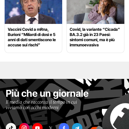
Vaccini Covid a mRna,
Covid, la variante “Cicada”
Burioni “Miliardi di dosi e 5
BA.3.2 già in 23 Paesi:
anni di dati smentiscono le
sintomi comuni, ma è più
accuse sui rischi”
immunoevasiva
Più che un giornale
Il media che racconta il tempo in cui
viviamo con occhi moderni