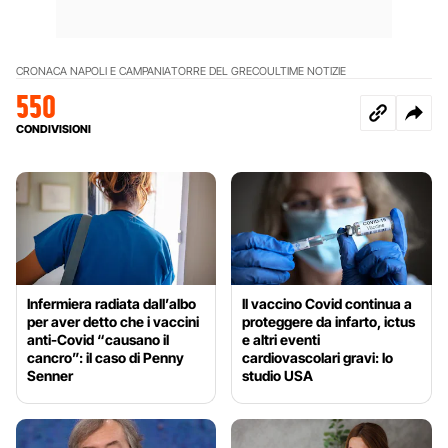
CRONACA NAPOLI E CAMPANIA
TORRE DEL GRECO
ULTIME NOTIZIE
550
CONDIVISIONI
Infermiera radiata dall’albo
Il vaccino Covid continua a
per aver detto che i vaccini
proteggere da infarto, ictus
anti-Covid “causano il
e altri eventi
cancro”: il caso di Penny
cardiovascolari gravi: lo
Senner
studio USA