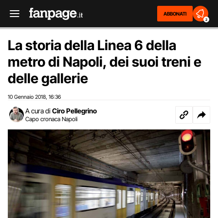
ABBONATI
2
La storia della Linea 6 della
metro di Napoli, dei suoi treni e
delle gallerie
10 Gennaio 2018
16:36
,
A cura di
Ciro Pellegrino
Capo cronaca Napoli