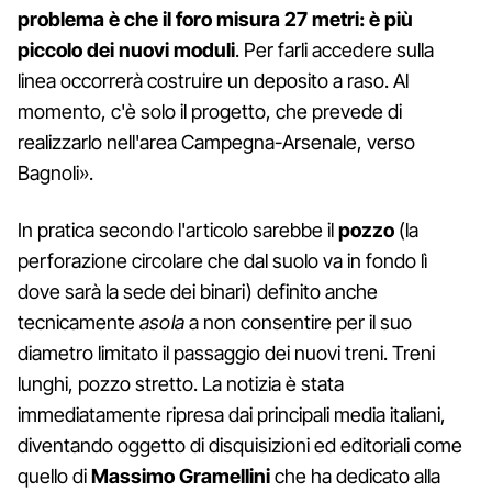
problema è che il foro misura 27 metri: è più
piccolo dei nuovi moduli
. Per farli accedere sulla
linea occorrerà costruire un deposito a raso. Al
momento, c'è solo il progetto, che prevede di
realizzarlo nell'area Campegna-Arsenale, verso
Bagnoli».
In pratica secondo l'articolo sarebbe il
pozzo
(la
perforazione circolare che dal suolo va in fondo lì
dove sarà la sede dei binari) definito anche
tecnicamente
asola
a non consentire per il suo
diametro limitato il passaggio dei nuovi treni. Treni
lunghi, pozzo stretto. La notizia è stata
immediatamente ripresa dai principali media italiani,
diventando oggetto di disquisizioni ed editoriali come
quello di
Massimo Gramellini
che ha dedicato alla