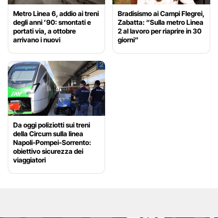
Metro Linea 6, addio ai treni
Bradisismo ai Campi Flegrei,
degli anni ’90: smontati e
Zabatta: “Sulla metro Linea
portati via, a ottobre
2 al lavoro per riaprire in 30
arrivano i nuovi
giorni”
Da oggi poliziotti sui treni
della Circum sulla linea
Napoli-Pompei-Sorrento:
obiettivo sicurezza dei
viaggiatori