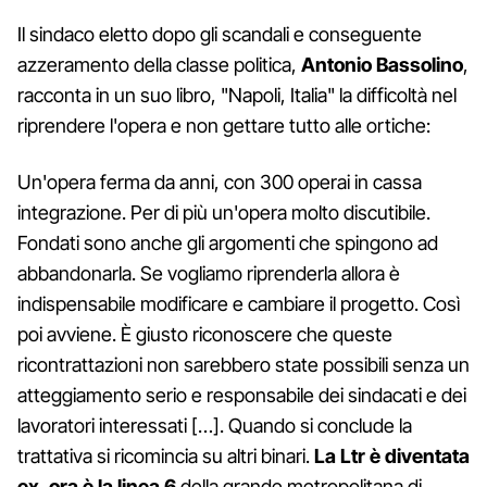
Il sindaco eletto dopo gli scandali e conseguente
azzeramento della classe politica,
Antonio Bassolino
,
racconta in un suo libro, "Napoli, Italia" la difficoltà nel
riprendere l'opera e non gettare tutto alle ortiche:
Un'opera ferma da anni, con 300 operai in cassa
integrazione. Per di più un'opera molto discutibile.
Fondati sono anche gli argomenti che spingono ad
abbandonarla. Se vogliamo riprenderla allora è
indispensabile modificare e cambiare il progetto. Così
poi avviene. È giusto riconoscere che queste
ricontrattazioni non sarebbero state possibili senza un
atteggiamento serio e responsabile dei sindacati e dei
lavoratori interessati […]. Quando si conclude la
trattativa si ricomincia su altri binari.
La Ltr è diventata
ex, ora è la linea 6
della grande metropolitana di