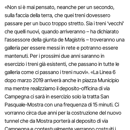
«Non si è mai pensato, neanche per un secondo,
sulla faccia della terra, che quei treni dovessero
passare per un buco troppo stretto. Sia i treni ‘vecchi'
che quelli nuovi, quando arriveranno – ha dichiarato
l'assessore della giunta de Magistris – troveranno una
galleria per essere messi in rete e potranno essere
mantenuti. Per i prossimi due anni saranno in
esercizio i treni già esistenti, che passano in tutte le
galleria come ci passano i treni nuovi». «La Linea 6
dopo marzo 2019 arriverà anche in piazza Municipio
ma mentre realizziamo il deposito-officina di via
Campegna ci sarà in esercizio solo la tratta San
Pasquale-Mostra con una frequenza di 15 minuti. Ci
vorranno circa due anni per la costruzione del nuovo
tunnel che da Mostra porterà al deposito di via
Campegna e contestualmente verranno costruiti i