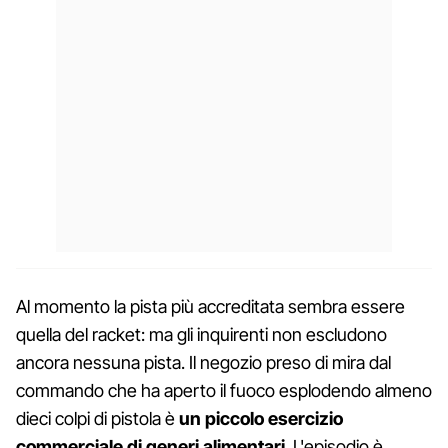
Al momento la pista più accreditata sembra essere
quella del racket: ma gli inquirenti non escludono
ancora nessuna pista. Il negozio preso di mira dal
commando che ha aperto il fuoco esplodendo almeno
dieci colpi di pistola è
un piccolo esercizio
commerciale di generi alimentari
. L'episodio è