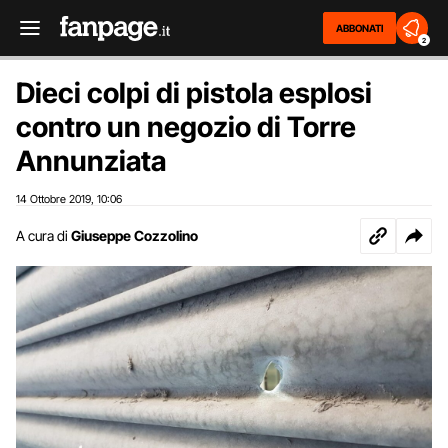
ABBONATI
2
Dieci colpi di pistola esplosi
contro un negozio di Torre
Annunziata
14 Ottobre 2019
10:06
,
A cura di
Giuseppe Cozzolino