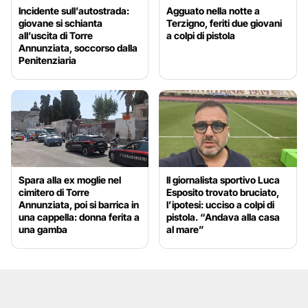
Incidente sull’autostrada:
Agguato nella notte a
giovane si schianta
Terzigno, feriti due giovani
all’uscita di Torre
a colpi di pistola
Annunziata, soccorso dalla
Penitenziaria
Spara alla ex moglie nel
Il giornalista sportivo Luca
cimitero di Torre
Esposito trovato bruciato,
Annunziata, poi si barrica in
l’ipotesi: ucciso a colpi di
una cappella: donna ferita a
pistola. “Andava alla casa
una gamba
al mare”