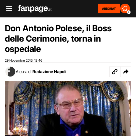
ABBONATI
2
Don Antonio Polese, il Boss
delle Cerimonie, torna in
ospedale
29 Novembre 2016
12:46
,
A cura di
Redazione Napoli