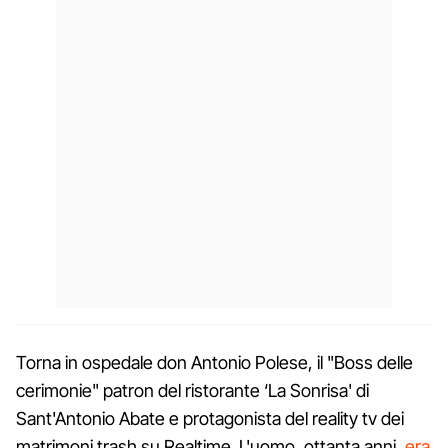
Torna in ospedale don Antonio Polese, il "Boss delle
cerimonie" patron del ristorante ‘La Sonrisa' di
Sant'Antonio Abate e protagonista del reality tv dei
matrimoni trash su Realtime. L'uomo, ottanta anni,
era