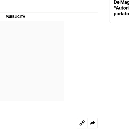
De Magi
“Autori
parlato