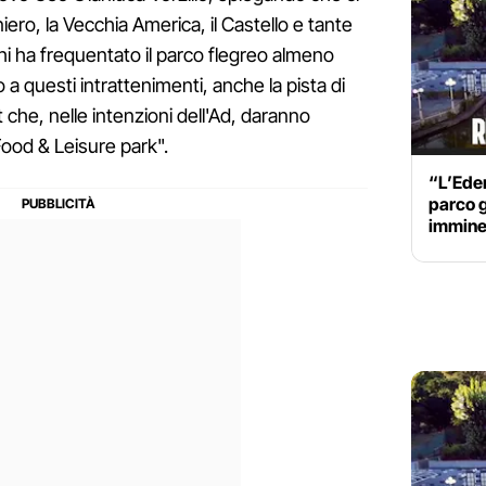
niero, la Vecchia America, il Castello e tante
i ha frequentato il parco flegreo almeno
 a questi intrattenimenti, anche la pista di
nt che, nelle intenzioni dell'Ad, daranno
"Food & Leisure park".
“L’Eden
parco g
immine