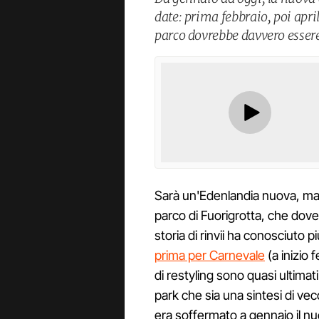
date: prima febbraio, poi aprile
parco dovrebbe davvero essere
Sarà un'Edenlandia nuova, m
parco di Fuorigrotta, che dove
storia di rinvii ha conosciuto p
prima per Carnevale
(a inizio 
di restyling sono quasi ultimat
park che sia una sintesi di vec
era soffermato a gennaio il nu