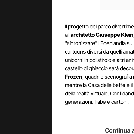
Il progetto del parco divertim
all'
architetto Giuseppe Klein
"sintonizzare" l'Edenlandia sui 
cartoons diversi da quelli amat
unicorni in polistirolo e altri an
castello di ghiaccio sarà decor
Frozen
, quadri e scenografia
mentre la Casa delle beffe e 
della realtà virtuale. Confidan
generazioni, fiabe e cartoni.
Continua a