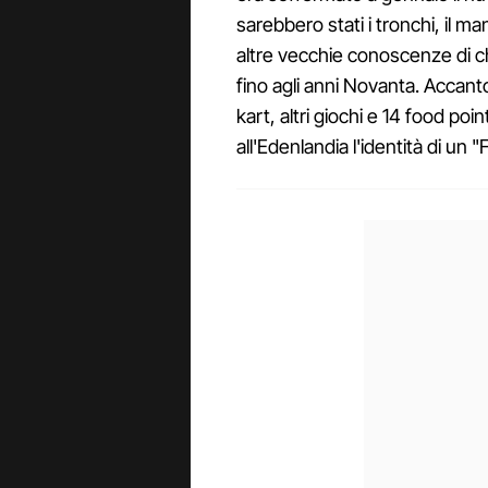
sarebbero stati i tronchi, il ma
altre vecchie conoscenze di ch
fino agli anni Novanta. Accanto
kart, altri giochi e 14 food poi
all'Edenlandia l'identità di un 