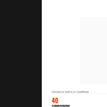
CRONACA NAPOLI E CAMPANIA
40
CONDIVISIONI