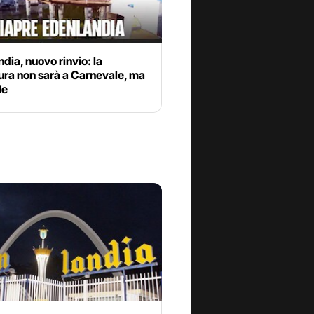
dia, nuovo rinvio: la
ura non sarà a Carnevale, ma
le