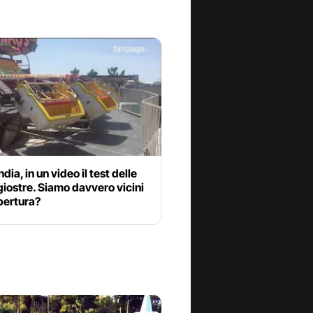
dia, in un video il test delle
iostre. Siamo davvero vicini
apertura?