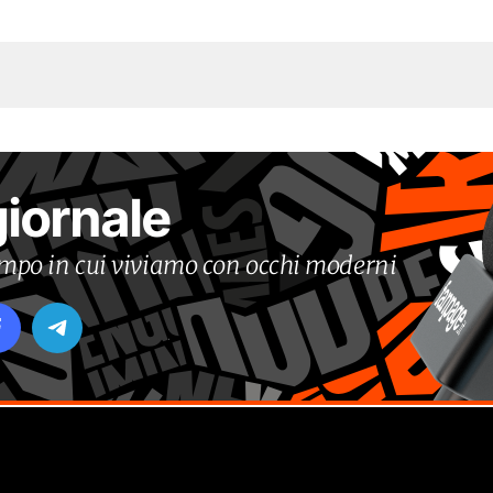
giornale
tempo in cui viviamo con occhi moderni