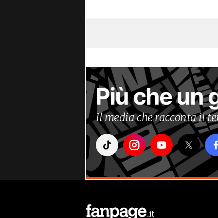
Più che un 
Il media che racconta il 