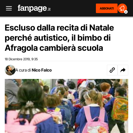
ABBONATI
2
Escluso dalla recita di Natale
perché autistico, il bimbo di
Afragola cambierà scuola
18 Dicembre 2019
9:35
,
A cura di
Nico Falco