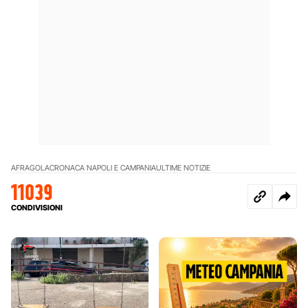
AFRAGOLA
CRONACA NAPOLI E CAMPANIA
ULTIME NOTIZIE
11039
CONDIVISIONI