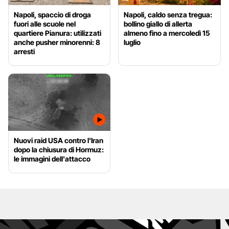
Napoli, spaccio di droga
Napoli, caldo senza tregua:
fuori alle scuole nel
bollino giallo di allerta
quartiere Pianura: utilizzati
almeno fino a mercoledì 15
anche pusher minorenni: 8
luglio
arresti
Nuovi raid USA contro l'Iran
dopo la chiusura di Hormuz:
le immagini dell'attacco