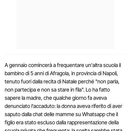
A gennaio comincerà a frequentare un'altra scuola il
bambino di 5 anni di Afragola, in provincia di Napoli,
tenuto fuori dalla recita di Natale perché "non parla,
non partecipa e non sa stare in fila". Lo ha fatto
sapere la madre, che qualche giorno fa aveva
denunciato l'accaduto: la donna aveva riferito di aver
saputo dalla chat delle mamme su Whatsapp che il
figlio era stato escluso dalla rappresentazione della
scuola privata che frequenta; la scelta sarebbe stata