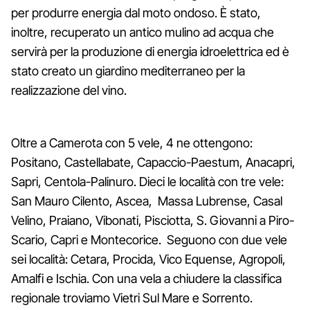
per produrre energia dal moto ondoso. È stato,
inoltre, recuperato un antico mulino ad acqua che
servirà per la produzione di energia idroelettrica ed è
stato creato un giardino mediterraneo per la
realizzazione del vino.
Oltre a Camerota con 5 vele, 4 ne ottengono:
Positano, Castellabate, Capaccio-Paestum, Anacapri,
Sapri, Centola-Palinuro. Dieci le località con tre vele:
San Mauro Cilento, Ascea, Massa Lubrense, Casal
Velino, Praiano, Vibonati, Pisciotta, S. Giovanni a Piro-
Scario, Capri e Montecorice. Seguono con due vele
sei località: Cetara, Procida, Vico Equense, Agropoli,
Amalfi e Ischia. Con una vela a chiudere
la classifica
regionale troviamo Vietri Sul Mare e Sorrento.