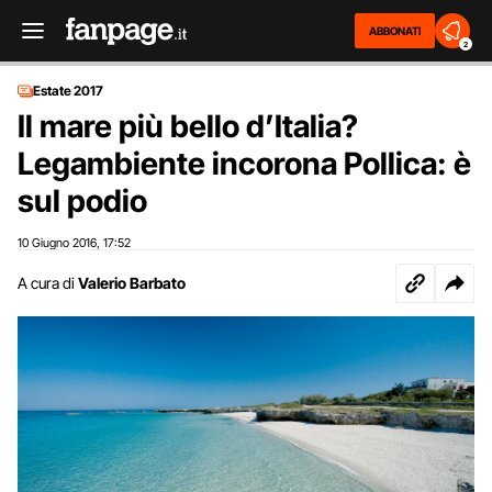
ABBONATI
2
Estate 2017
Il mare più bello d’Italia?
Legambiente incorona Pollica: è
sul podio
10 Giugno 2016
17:52
,
A cura di
Valerio Barbato