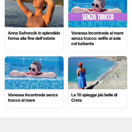
Anna Safroncik in splendida
Vanessa Incontrada al mare
forma alla fine dell'estate
senza trucco: selfie al sole
col turbante
Vanessa Incontrada senza
Le 10 spiagge più belle di
trucco al mare
Creta