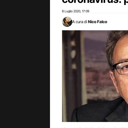
8 Luglio 2020
17:09
,
A cura di
Nico Falco