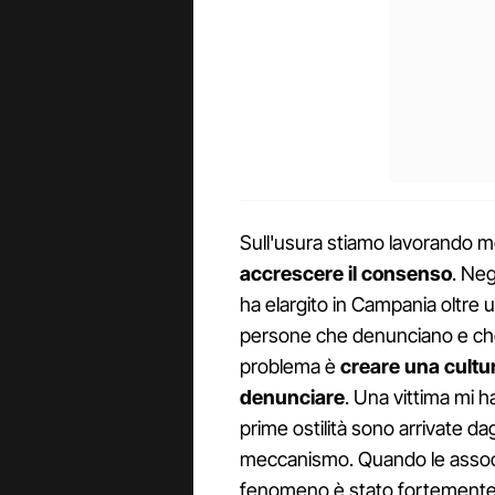
Sull'usura stiamo lavorando m
accrescere il consenso
. Neg
ha elargito in Campania oltre 
persone che denunciano e che 
problema è
creare una cultur
denunciare
. Una vittima mi 
prime ostilità sono arrivate da
meccanismo. Quando le associ
fenomeno è stato fortemente 