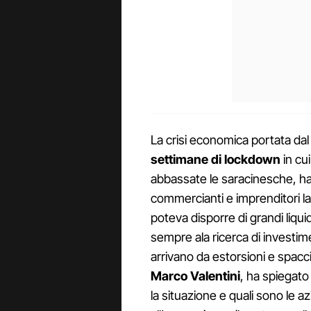
La crisi economica portata dal
settimane di lockdown
in cu
abbassate le saracinesche, ha
commercianti e imprenditori la
poteva disporre di grandi liquid
sempre ala ricerca di investimenti
arrivano da estorsioni e spacci
Marco Valentini
, ha spiegato
la situazione e quali sono le a