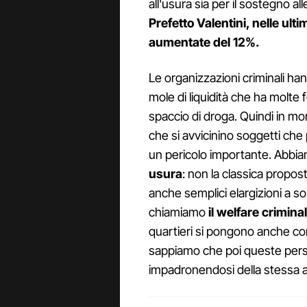
all'usura sia per il sostegno all
Prefetto Valentini, nelle ult
aumentate del 12%.
Le organizzazioni criminali han
mole di liquidità che ha molte
spaccio di droga. Quindi in mom
che si avvicinino soggetti che 
un pericolo importante. Abbi
usura
: non la classica propost
anche semplici elargizioni a so
chiamiamo
il welfare crimina
quartieri si pongono anche c
sappiamo che poi queste perso
impadronendosi della stessa at