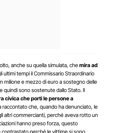
olto, anche su quella simulata, che
mira ad
li ultimi tempi il Commissario Straordinario
un milione e mezzo di euro a sostegno delle
quindi sono sostenute dallo Stato. Il
a civica che porti le persone a
ha raccontato che, quando ha denunciato, le
gli altri commercianti, perché aveva rotto un
azioni hanno preso forza, questo
contrastato perché le vittime si sono