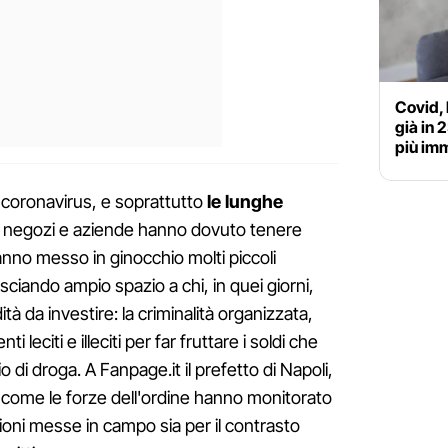
Covid, 
già in 
più im
 coronavirus, e soprattutto
le lunghe
i negozi e aziende hanno dovuto tenere
nno messo in ginocchio molti piccoli
sciando ampio spazio a chi, in quei giorni,
ità da investire: la criminalità organizzata,
 leciti e illeciti per far fruttare i soldi che
o di droga. A Fanpage.it il prefetto di Napoli,
 come le forze dell'ordine hanno monitorato
zioni messe in campo sia per il contrasto