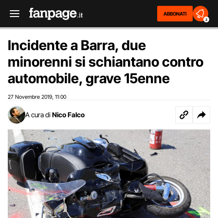
ABBONATI
2
Incidente a Barra, due
minorenni si schiantano contro
automobile, grave 15enne
27 Novembre 2019
11:00
,
A cura di
Nico Falco