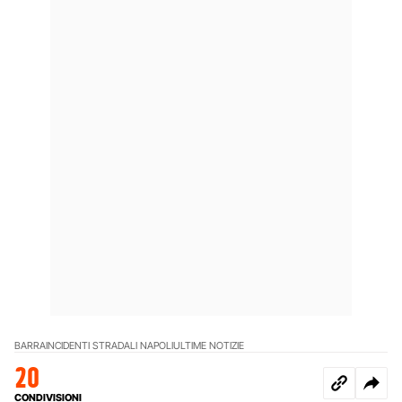
BARRA
INCIDENTI STRADALI NAPOLI
ULTIME NOTIZIE
20
CONDIVISIONI