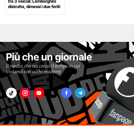
tra 3 veicoli: Lamborghini
distrutta, dimessi i due feriti
Più che un giornale
Il media che racconta il tempo in cui
viviamo con occhi moderni