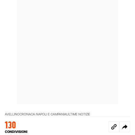
AVELLINO
CRONACA NAPOLI E CAMPANIA
ULTIME NOTIZIE
130
CONDIVISIONI