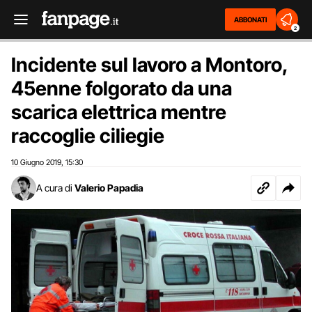
ABBONATI
2
Incidente sul lavoro a Montoro,
45enne folgorato da una
scarica elettrica mentre
raccoglie ciliegie
10 Giugno 2019
15:30
,
A cura di
Valerio Papadia