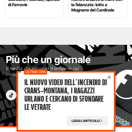
di Ferrovie
la fidanzata: lutto a
Mugnano del Cardinale
Più che un giornale
Il media che racconta il tempo in cui
viviamo con occhi moderni
Il nuovo video dell’incendio di
Crans-Montana, i ragazzi
Urlano e cercano di sfondare
le vetrate
LEGGI L'ARTICOLO