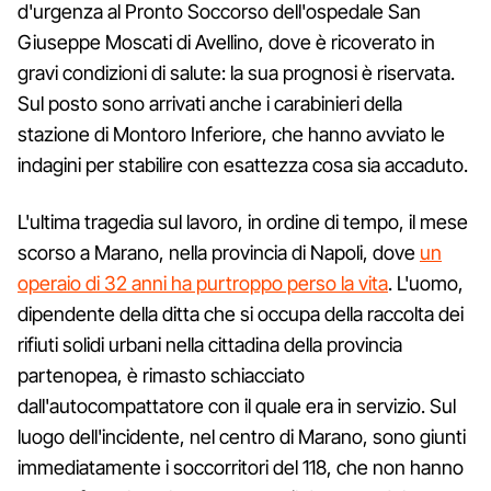
d'urgenza al Pronto Soccorso dell'ospedale San
Giuseppe Moscati di Avellino, dove è ricoverato in
gravi condizioni di salute: la sua prognosi è riservata.
Sul posto sono arrivati anche i carabinieri della
stazione di Montoro Inferiore, che hanno avviato le
indagini per stabilire con esattezza cosa sia accaduto.
L'ultima tragedia sul lavoro, in ordine di tempo, il mese
scorso a Marano, nella provincia di Napoli, dove
un
operaio di 32 anni ha purtroppo perso la vita
. L'uomo,
dipendente della ditta che si occupa della raccolta dei
rifiuti solidi urbani nella cittadina della provincia
partenopea, è rimasto schiacciato
dall'autocompattatore con il quale era in servizio. Sul
luogo dell'incidente, nel centro di Marano, sono giunti
immediatamente i soccorritori del 118, che non hanno