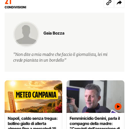
21
CONDIVISIONI
Gaia Bozza
"Non dite a mia madre che faccio il giornalista, lei mi
crede pianista in un bordello"
Napoli, caldo senza tregua:
Femminicidio Genini, parla il
bollino giallo di allerta
compagno della madre:
almeno fino a mercoledì 15
"Convinti dell'ossessione di