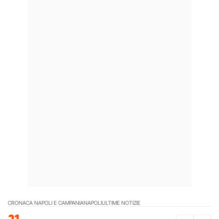
CRONACA NAPOLI E CAMPANIA
NAPOLI
ULTIME NOTIZIE