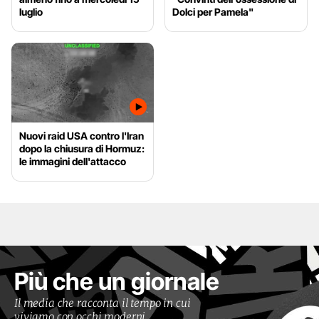
luglio
Dolci per Pamela"
Nuovi raid USA contro l'Iran
dopo la chiusura di Hormuz:
le immagini dell'attacco
Più che un giornale
Il media che racconta il tempo in cui
viviamo con occhi moderni