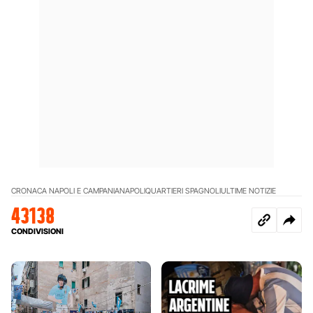
CRONACA NAPOLI E CAMPANIA
NAPOLI
QUARTIERI SPAGNOLI
ULTIME NOTIZIE
43138
CONDIVISIONI