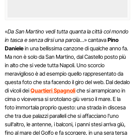
«
Da San Martino vedi tutta quanta la città col mondo
in tasca e senza dirsi una parola
…» cantava
Pino
Daniele
in una bellissima canzone di qualche anno fa.
Ma non è solo da San Martino, dal Castello posto più
in alto che si vede tutta Napoli. Uno scorcio
meraviglioso è ad esempio quello rappresentato da
questa foto che sta facendo il giro del web. Dal dedalo
di vicoli dei
Quartieri Spagnoli
che si arrampicano in
cima o viceversa si srotolano giù verso il mare. E la
foto immortala proprio questo: una strada in discesa
che tra due palazzi paralleli che si affacciano l'uno
sull'altro, le antenne, i balconi, i panni stesi arriva giù,
fino al mare del Golfo e fa scorgere, in una sera tersa