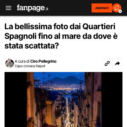
ABBONATI
2
La bellissima foto dai Quartieri
Spagnoli fino al mare da dove è
stata scattata?
A cura di
Ciro Pellegrino
Capo cronaca Napoli