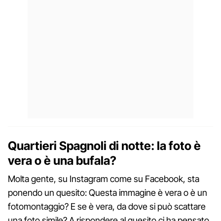
Quartieri Spagnoli di notte: la foto è
vera o è una bufala?
Molta gente, su Instagram come su Facebook, sta
ponendo un quesito: Questa immagine è vera o è un
fotomontaggio? E se è vera, da dove si può scattare
una foto simile? A rispondere al quesito ci ha pensato