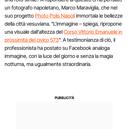
un fotografo napoletano, Marco Maraviglia, che nel
suo progetto
Photo Polis Napoli
immortala le bellezze
della città vesuviana. "L'immagine – spiega, ripropone
una visuale dall'altezza del
Corso Vittorio Emanuele in
prossimità del civico 573
". A testimonianza di ciò, il
professionista ha postato su Facebook analoga
immagine, con la luce del giorno e senza la magia
notturna, ma ugualmente straordinaria.