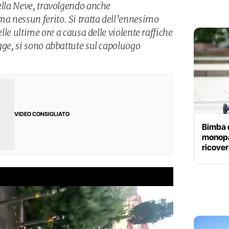
della Neve, travolgendo anche
 nessun ferito. Si tratta dell’ennesimo
elle ultime ore a causa delle violente raffiche
gge, si sono abbattute sul capoluogo
VIDEO CONSIGLIATO
Bimba d
monopat
ricover