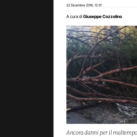
22 Dicembre 2019
12:31
,
A cura di
Giuseppe Cozzolino
Ancora danni per il maltempo