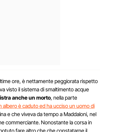
 ultime ore, è nettamente peggiorata rispetto
veva visto il sistema di smaltimento acque
gistra anche un morto
, nella parte
 albero è caduto ed ha ucciso un uomo di
ina e che viveva da tempo a Maddaloni, nel
e commerciante. Nonostante la corsa in
otuto fare altro che che constatarne il