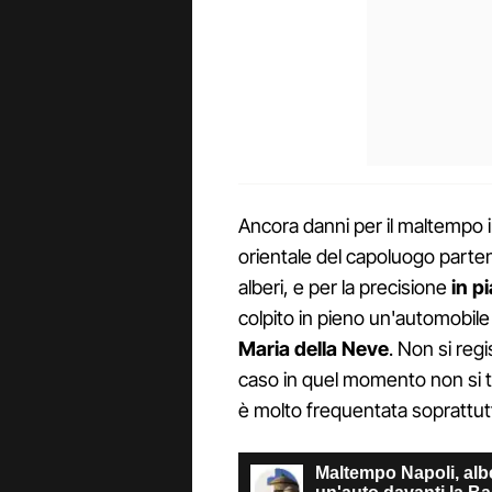
Ancora danni per il maltempo i
orientale del capoluogo parten
alberi, e per la precisione
in p
colpito in pieno un'automobile
Maria della Neve
. Non si reg
caso in quel momento non si t
è molto frequentata soprattutt