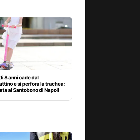
i 8 anni cade dal
tino e si perfora la trachea:
ata al Santobono di Napoli