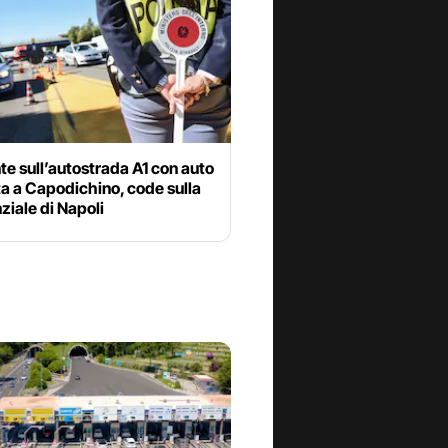
te sull’autostrada A1 con auto
ta a Capodichino, code sulla
iale di Napoli