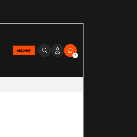
ABBONATI
2