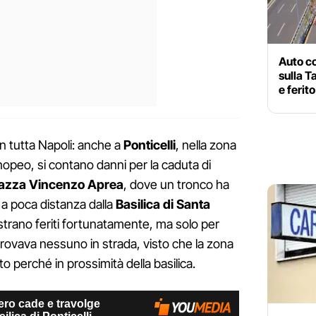
Auto c
sulla T
e ferit
n tutta Napoli: anche a
Ponticelli
, nella zona
opeo, si contano danni per la caduta di
iazza Vincenzo Aprea
, dove un tronco ha
 a poca distanza dalla
Basilica di Santa
istrano feriti fortunatamente, ma solo per
rovava nessuno in strada, visto che la zona
o perché in prossimità della basilica.