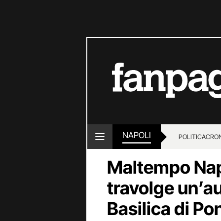
NAPOLI
POLITICA
CRO
Maltempo Napo
travolge un’au
Basilica di Pon